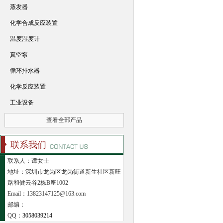
蒸发器
化学合成反应装置
温度湿度计
真空泵
循环排水器
化学反应装置
工业设备
查看全部产品
联系我们
联系人：谭女士
地址：深圳市龙岗区龙岗街道新生社区新旺
路和健云谷2栋B座1002
Email：13823147125@163.com
邮编：
QQ：
3058039214