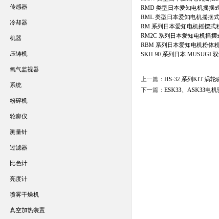
传感器
RMD 类型日本爱知电机摇摆
RML 类型日本爱知电机摇摆
冷却器
RM 系列日本爱知电机摇摆式
RM2C 系列日本爱知电机摇
机器
RBM 系列日本爱知电机粉体
压铸机
SKH-90 系列日本 MUSUG
氧气监视器
上一篇：
HS-32 系列KIT 
系统
下一篇：
ESK33、ASK33
粉碎机
轮廓仪
测量针
过滤器
比色计
亮度计
喷雾干燥机
真空加热装置