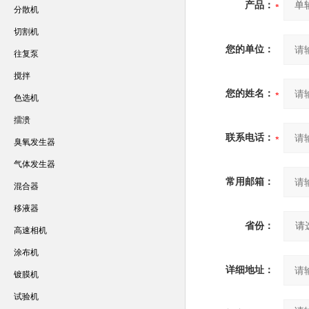
产品：
分散机
切割机
您的单位：
往复泵
搅拌
您的姓名：
色选机
擂溃
联系电话：
臭氧发生器
气体发生器
常用邮箱：
混合器
移液器
省份：
高速相机
涂布机
详细地址：
镀膜机
试验机