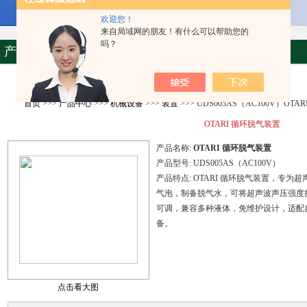
欢迎您！
来自局域网的朋友！有什么可以帮助您的
吗？
产品资料
首页
>>>
产品中心
>>>
机械设备
>>>
装置
>>> UDS005AS（AC100V）OT
OTARI 循环脱气装置
产品名称:
OTARI 循环脱气装置
产品型号:
UDS005AS（AC100V）
产品特点:
OTARI 循环脱气装置，专
气泡，制备脱气水，可将超声波声压强度提升
可调，兼容多种液体，免维护设计，适配
备。
点击看大图