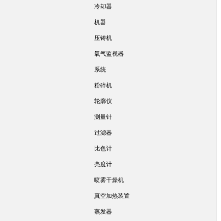
冷却器
机器
压铸机
氧气监视器
系统
粉碎机
轮廓仪
测量针
过滤器
比色计
亮度计
喷雾干燥机
真空加热装置
蒸发器