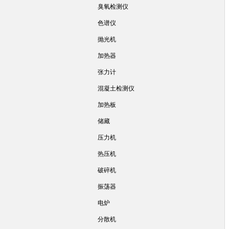
臭氧检测仪
色谱仪
抛光机
加热器
张力计
混凝土检测仪
加热板
储藏
压力机
热压机
破碎机
振荡器
电炉
分散机