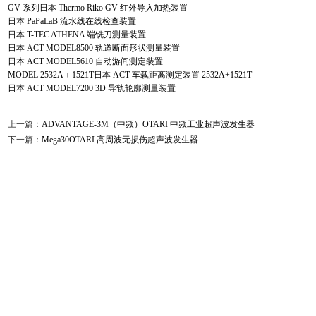
GV 系列日本 Thermo Riko GV 红外导入加热装置
日本 PaPaLaB 流水线在线检查装置
日本 T-TEC ATHENA 端铣刀测量装置
日本 ACT MODEL8500 轨道断面形状测量装置
日本 ACT MODEL5610 自动游间测定装置
MODEL 2532A＋1521T日本 ACT 车载距离测定装置 2532A+1521T
日本 ACT MODEL7200 3D 导轨轮廓测量装置
上一篇：
ADVANTAGE-3M（中频）OTARI 中频工业超声波发生器
下一篇：
Mega30OTARI 高周波无损伤超声波发生器