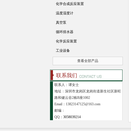
化学合成反应装置
温度湿度计
真空泵
循环排水器
化学反应装置
工业设备
查看全部产品
联系我们
联系人：谭女士
地址：深圳市龙岗区龙岗街道新生社区新旺
路和健云谷2栋B座1002
Email：13823147125@163.com
邮编：
QQ：
3058039214