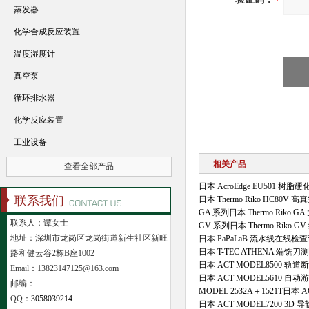
蒸发器
化学合成反应装置
温度湿度计
真空泵
循环排水器
化学反应装置
工业设备
相关产品
查看全部产品
日本 AcroEdge EU501 树
联系我们
日本 Thermo Riko HC80V
GA 系列日本 Thermo Riko
联系人：谭女士
GV 系列日本 Thermo Riko
地址：深圳市龙岗区龙岗街道新生社区新旺
日本 PaPaLaB 流水线在线检
日本 T-TEC ATHENA 端铣
路和健云谷2栋B座1002
日本 ACT MODEL8500 
Email：13823147125@163.com
日本 ACT MODEL5610 自
邮编：
MODEL 2532A＋1521T日本 
QQ：
3058039214
日本 ACT MODEL7200 3