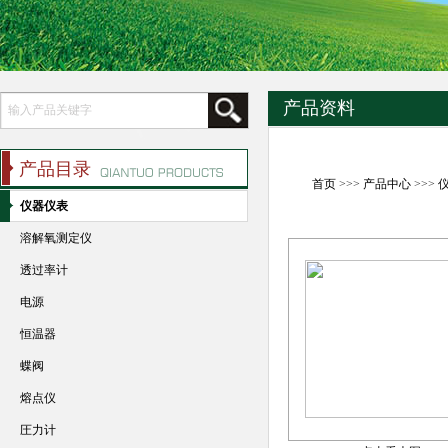
产品资料
产品目录
首页
>>>
产品中心
>>>
仪器仪表
溶解氧测定仪
透过率计
电源
恒温器
蝶阀
熔点仪
圧力计