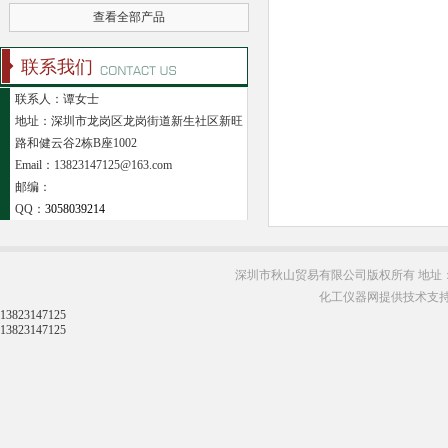
查看全部产品
联系我们
联系人：谭女士
地址：深圳市龙岗区龙岗街道新生社区新旺
路和健云谷2栋B座1002
Email：13823147125@163.com
邮编：
QQ：
3058039214
深圳市秋山贸易有限公司版权所有 地址：
化工仪器网提供技术支
13823147125
13823147125