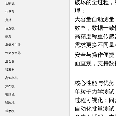
破坏的全过程，
切割机
理；
往复泵
大容量自动测量
搅拌
效率，数据一致
色选机
高精度称重传感器：
擂溃
需求更换不同量
臭氧发生器
气体发生器
安全与操作便捷
混合器
面直观，支持数
移液器
高速相机
核心性能与优势
涂布机
单粒子力学测试：
镀膜机
过程可视化：同
试验机
自动化批量测试：
球磨机