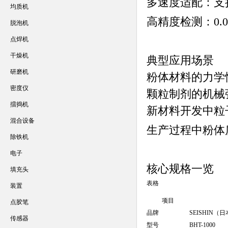
多速度适配：支
均质机
高精度检测：0.
脱泡机
点焊机
干燥机
典型应用场景
研磨机
粉体材料的力学
密度仪
颗粒制剂的机械
擂捣机
新材料开发中粒
混合设备
生产过程中粉体
除铁机
电子
核心规格一览
填充头
表格
装置
项目
点胶笔
品牌
SEISHIN（
传感器
型号
BHT-1000