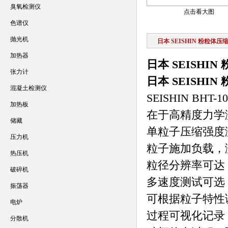
臭氧检测仪
点击看大图
色谱仪
抛光机
日本 SEISHIN 粉粒体
加热器
日本 SEISHI
张力计
日本 SEISHI
混凝土检测仪
SEISHIN B
加热板
在于高精度力学
储藏
单粒子压缩强度测
压力机
粒子施加负载，
热压机
粒径分辨率可达 
破碎机
多速度测试可选：下
振荡器
可根据粒子特性
电炉
过程可视化记录：
分散机