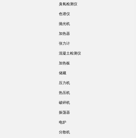
臭氧检测仪
色谱仪
抛光机
加热器
张力计
混凝土检测仪
加热板
储藏
压力机
热压机
破碎机
振荡器
电炉
分散机