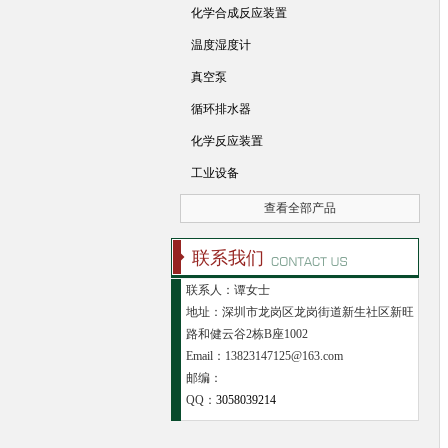
化学合成反应装置
温度湿度计
真空泵
循环排水器
化学反应装置
工业设备
查看全部产品
联系我们
联系人：谭女士
地址：深圳市龙岗区龙岗街道新生社区新旺
路和健云谷2栋B座1002
Email：13823147125@163.com
邮编：
QQ：
3058039214