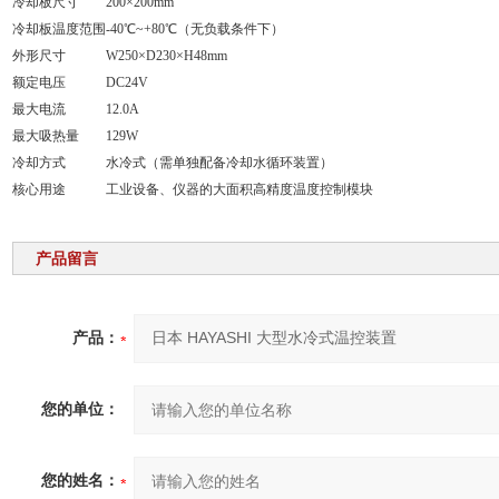
冷却板尺寸
200×200mm
冷却板温度范围
-40℃~+80℃（无负载条件下）
外形尺寸
W250×D230×H48mm
额定电压
DC24V
最大电流
12.0A
最大吸热量
129W
冷却方式
水冷式（需单独配备冷却水循环装置）
核心用途
工业设备、仪器的大面积高精度温度控制模块
产品留言
产品：
您的单位：
您的姓名：