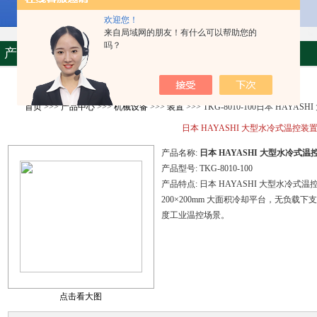
欢迎您！
来自局域网的朋友！有什么可以帮助您的
吗？
产品资料
首页
>>>
产品中心
>>>
机械设备
>>>
装置
>>> TKG-8010-100日本 HAYA
日本 HAYASHI 大型水冷式温控装
产品名称:
日本 HAYASHI 大型水冷式温
产品型号:
TKG-8010-100
产品特点:
日本 HAYASHI 大型水冷式温
200×200mm 大面积冷却平台，无负载下支
度工业温控场景。
点击看大图