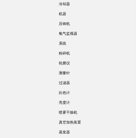
冷却器
机器
压铸机
氧气监视器
系统
粉碎机
轮廓仪
测量针
过滤器
比色计
亮度计
喷雾干燥机
真空加热装置
蒸发器