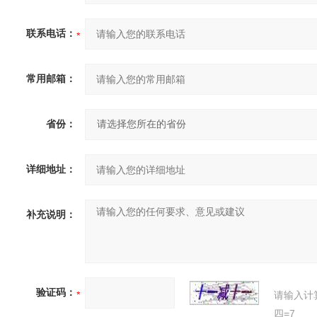
联系电话：
常用邮箱：
省份：
详细地址：
补充说明：
验证码：
请输入计
四=7