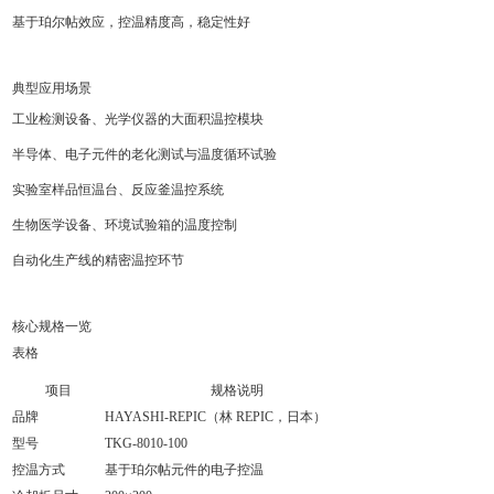
基于珀尔帖效应，控温精度高，稳定性好
典型应用场景
工业检测设备、光学仪器的大面积温控模块
半导体、电子元件的老化测试与温度循环试验
实验室样品恒温台、反应釜温控系统
生物医学设备、环境试验箱的温度控制
自动化生产线的精密温控环节
核心规格一览
表格
项目
规格说明
品牌
HAYASHI-REPIC（林 REPIC，日本）
型号
TKG-8010-100
控温方式
基于珀尔帖元件的电子控温