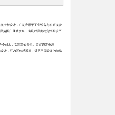
精度温度控制设计，广泛应用于工业设备与科研实验
0℃，控温范围广且精度高，满足对温度稳定性要求严
给冷却水，实现高效散热。装置额定电压
定制化设计，可内置传感器等，满足不同设备的特殊