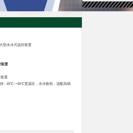
SHI 大型水冷式温控装置
置
控装置
控装置
持 - 40℃~+80℃宽温区，水冷散热，适配高精