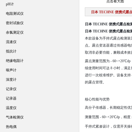
点击看大图
pH计
日本 TECHNE 便携式露
电阻测试仪
密封试验仪
日本 TECHNE 便携式露点检
日本 TECHNE 便携式露点检
余氯测定仪
本款设备为手持式露点检测装
流速仪
点。露点变送器通过传感器电
抵抗计
取消非必要功能，兼顾成本效
绝缘电阻计
露点测量范围为 - 60~+20
续使用时间可达 8 小时，
噪声计
进行一次校准维护。设备支持 
深度计
的露点管理。
记录仪
记录器
核心性能与优势
高分子传感器，长期稳定性优
温度仪
测量范围 - 60~+20℃dp，
气体检测仪
手持式紧凑设计，仅需开关操
热电偶