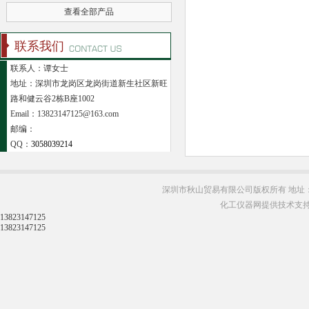
查看全部产品
联系我们
联系人：谭女士
地址：深圳市龙岗区龙岗街道新生社区新旺
路和健云谷2栋B座1002
Email：13823147125@163.com
邮编：
QQ：
3058039214
深圳市秋山贸易有限公司版权所有 地址：
化工仪器网提供技术支
13823147125
13823147125