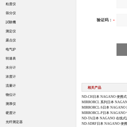
粒度仪
筛分仪
验证码：
試験機
测定仪
露点仪
电气炉
转速表
水分计
浓度计
流量计
相关产品
物位计
ND-CH日本 NAGANO 便
MIRRORCL 系列日本 NAG
测厚仪
MIRRORCL-S日本 NAGA
硬度计
MIRRORCL-P日本 NAGA
ND-TA日本 NAGANO 在线
光纤测定器
ND-SDRF日本 NAGANO 