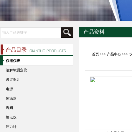
产品资料
产品目录
首页
>>>
产品中心
>>>
仪器仪表
溶解氧测定仪
透过率计
电源
恒温器
蝶阀
熔点仪
圧力计