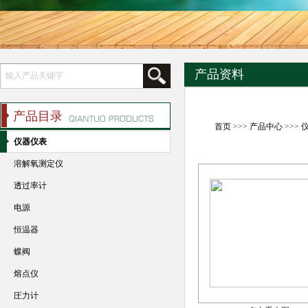
产品资料
产品目录
首页
>>>
产品中心
>>>
仪器仪表
溶解氧测定仪
透过率计
电源
恒温器
蝶阀
熔点仪
圧力计