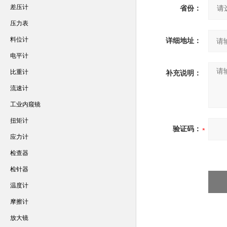
差压计
省份：
压力表
料位计
详细地址：
电平计
比重计
补充说明：
流速计
工业内窥镜
扭矩计
验证码：
应力计
检查器
检针器
温度计
摩擦计
放大镜