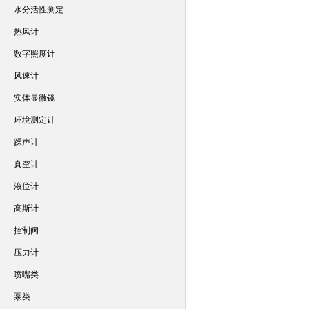
水分活性测定
热风计
数字照度计
风速计
实体显微镜
环境测定计
躁声计
真空计
液位计
高斯计
控制阀
压力计
喷嘴类
泵类