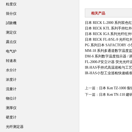
粒度仪
相关产品
筛分仪
日本 RECK L-2000 系列
試験機
日本 RECK KTL 系列手持
测定仪
日本 RECK IGA 系列光纤
日本 RECK FL-8/SL-9 光纤
露点仪
PG 系列日本 SAFACTORY
MM-18 系列多通道数字温度
电气炉
DM-6 系列数字温度指示器 / 
转速表
FL-2000-P安立计器 荧光光
IR-HAS手持式高温巡检与
水分计
IR-HAS小型工业巡检快速
浓度计
上一篇：
日本 Kett TZ-10
流量计
下一篇：
日本 Kett TN-11
物位计
测厚仪
硬度计
光纤测定器