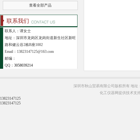
查看全部产品
联系我们
联系人：谭女士
地址：深圳市龙岗区龙岗街道新生社区新旺
路和健云谷2栋B座1002
Email：13823147125@163.com
邮编：
QQ：
3058039214
深圳市秋山贸易有限公司版权所有 地址：
化工仪器网提供技术支
13823147125
13823147125