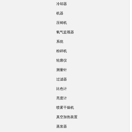
冷却器
机器
压铸机
氧气监视器
系统
粉碎机
轮廓仪
测量针
过滤器
比色计
亮度计
喷雾干燥机
真空加热装置
蒸发器