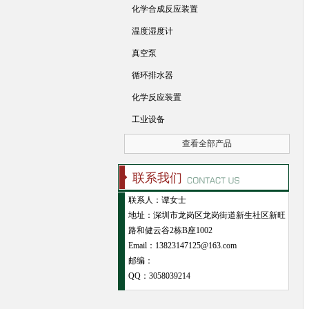
化学合成反应装置
温度湿度计
真空泵
循环排水器
化学反应装置
工业设备
查看全部产品
联系我们
联系人：谭女士
地址：深圳市龙岗区龙岗街道新生社区新旺
路和健云谷2栋B座1002
Email：13823147125@163.com
邮编：
QQ：
3058039214