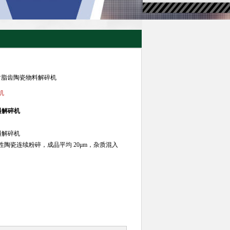
型树脂齿陶瓷物料解碎机
机
料解碎机
料解碎机
陶瓷连续粉碎，成品平均 20μm，杂质混入