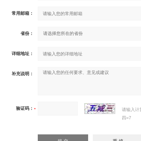
常用邮箱：
省份：
详细地址：
补充说明：
验证码：
请输入计
四=7