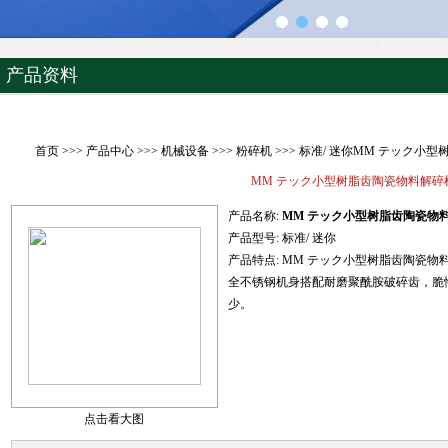
产品资料
首页
>>>
产品中心
>>>
机械设备
>>>
粉碎机
>>> 标准/ 迷你MM テック小
MM テック小型树脂齿陶瓷物料解碎
产品名称:
MM テック小型树脂齿陶瓷物
产品型号:
标准/ 迷你
产品特点:
MM テック小型树脂齿陶瓷物
全不锈钢机身搭配耐磨聚酰胺破碎齿，脆性
少。
点击看大图