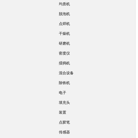
均质机
脱泡机
点焊机
干燥机
研磨机
密度仪
擂捣机
混合设备
除铁机
电子
填充头
装置
点胶笔
传感器