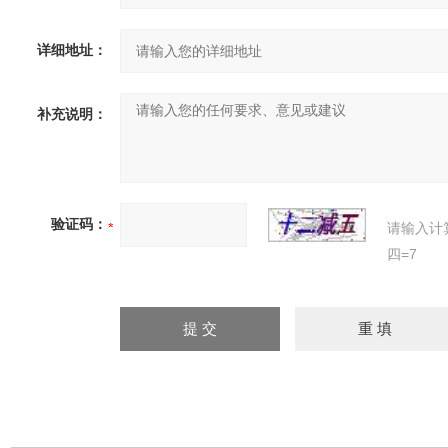
详细地址：
补充说明：
验证码：
请输入计
四=7