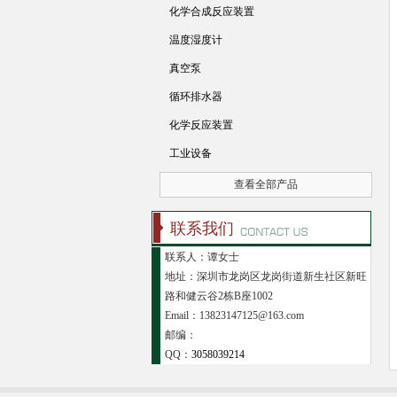
化学合成反应装置
温度湿度计
真空泵
循环排水器
化学反应装置
工业设备
查看全部产品
联系我们
联系人：谭女士
地址：深圳市龙岗区龙岗街道新生社区新旺
路和健云谷2栋B座1002
Email：13823147125@163.com
邮编：
QQ：
3058039214