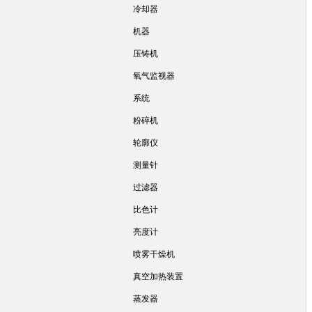
冷却器
机器
压铸机
氧气监视器
系统
粉碎机
轮廓仪
测量针
过滤器
比色计
亮度计
喷雾干燥机
真空加热装置
蒸发器