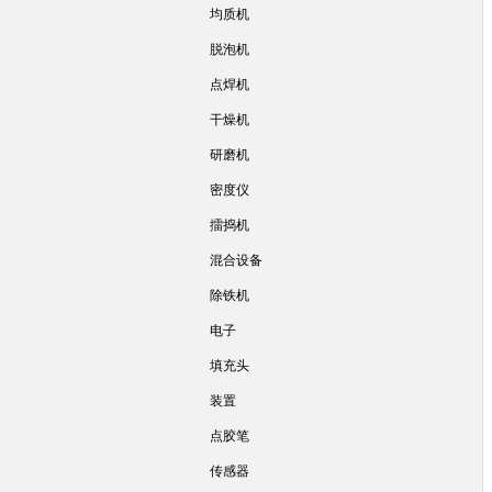
均质机
脱泡机
点焊机
干燥机
研磨机
密度仪
擂捣机
混合设备
除铁机
电子
填充头
装置
点胶笔
传感器