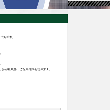
卧式球磨机
机
机
，多容量规格，适配高纯陶瓷粉体加工。