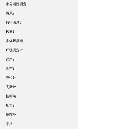
水分活性测定
热风计
数字照度计
风速计
实体显微镜
环境测定计
躁声计
真空计
液位计
高斯计
控制阀
压力计
喷嘴类
泵类