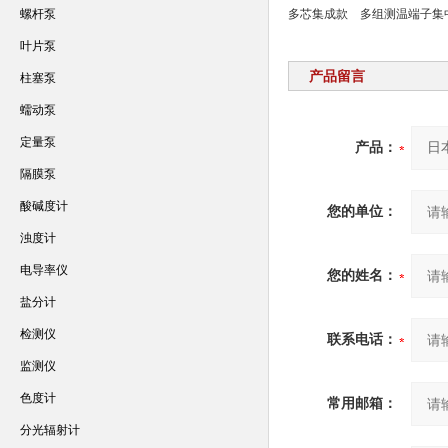
螺杆泵
多芯集成款
多组测温端子集
叶片泵
产品留言
柱塞泵
蠕动泵
定量泵
产品：
隔膜泵
酸碱度计
您的单位：
浊度计
电导率仪
您的姓名：
盐分计
检测仪
联系电话：
监测仪
色度计
常用邮箱：
分光辐射计