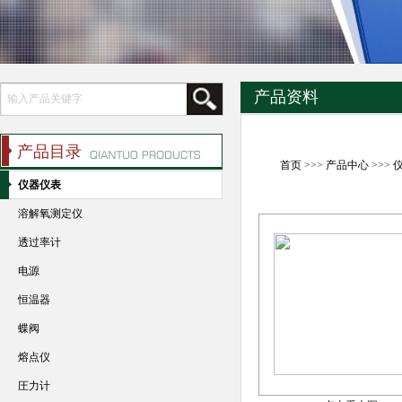
产品资料
产品目录
首页
>>>
产品中心
>>>
仪器仪表
溶解氧测定仪
透过率计
电源
恒温器
蝶阀
熔点仪
圧力计