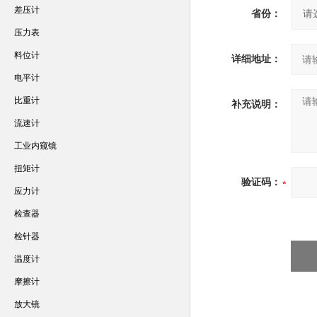
差压计
省份：
压力表
料位计
详细地址：
电平计
比重计
补充说明：
流速计
工业内窥镜
扭矩计
验证码：
应力计
检查器
检针器
温度计
摩擦计
放大镜