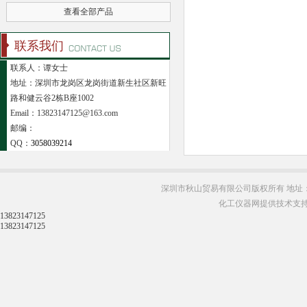
查看全部产品
联系我们
联系人：谭女士
地址：深圳市龙岗区龙岗街道新生社区新旺
路和健云谷2栋B座1002
Email：13823147125@163.com
邮编：
QQ：
3058039214
深圳市秋山贸易有限公司版权所有 地址：
化工仪器网提供技术支
13823147125
13823147125