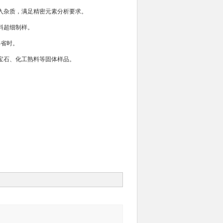
入杂质，满足精密元素分析要求。
料超细制样。
单省时。
宝石、化工熟料等固体样品。