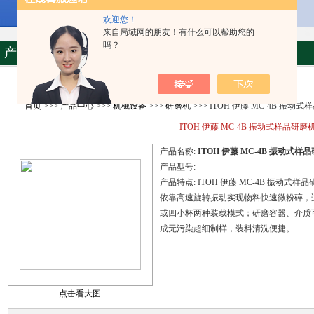
欢迎您！
来自局域网的朋友！有什么可以帮助您的
吗？
产品资料
首页
>>>
产品中心
>>>
机械设备
>>>
研磨机
>>> ITOH 伊藤 MC-4B 振动
ITOH 伊藤 MC-4B 振动式样品研磨
产品名称:
ITOH 伊藤 MC-4B 振动式样
产品型号:
产品特点:
ITOH 伊藤 MC-4B 振动式样
依靠高速旋转振动实现物料快速微粉碎，
或四小杯两种装载模式；研磨容器、介质
成无污染超细制样，装料清洗便捷。
点击看大图