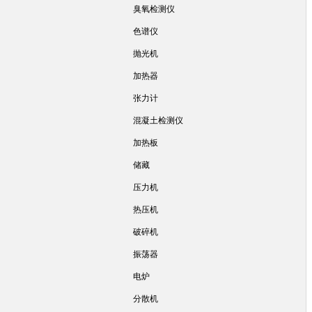
臭氧检测仪
色谱仪
抛光机
加热器
张力计
混凝土检测仪
加热板
储藏
压力机
热压机
破碎机
振荡器
电炉
分散机