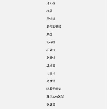
冷却器
机器
压铸机
氧气监视器
系统
粉碎机
轮廓仪
测量针
过滤器
比色计
亮度计
喷雾干燥机
真空加热装置
蒸发器