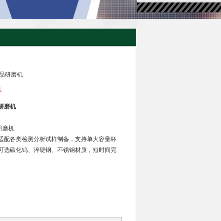
式样品研磨机
机
品研磨机
品研磨机
适配各类检测分析试样制备，支持单大容量杯
可选碳化钨、淬硬钢、不锈钢材质，短时间完