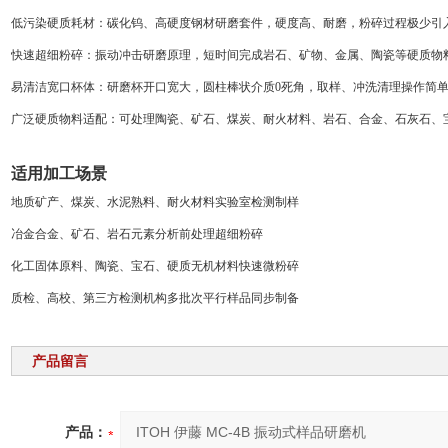
低污染硬质耗材：碳化钨、高硬度钢材研磨套件，硬度高、耐磨，粉碎过程极少引
快速超细粉碎：振动冲击研磨原理，短时间完成岩石、矿物、金属、陶瓷等硬质物
易清洁宽口杯体：研磨杯开口宽大，圆柱棒状介质0死角，取样、冲洗清理操作简
广泛硬质物料适配：可处理陶瓷、矿石、煤炭、耐火材料、岩石、合金、石灰石、
适用加工场景
地质矿产、煤炭、水泥熟料、耐火材料实验室检测制样
冶金合金、矿石、岩石元素分析前处理超细粉碎
化工固体原料、陶瓷、宝石、硬质无机材料快速微粉碎
质检、高校、第三方检测机构多批次平行样品同步制备
产品留言
产品：