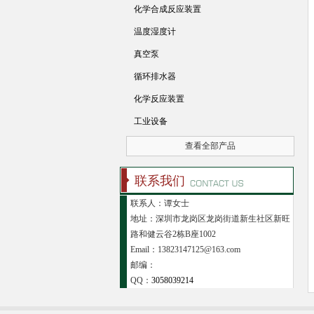
化学合成反应装置
温度湿度计
真空泵
循环排水器
化学反应装置
工业设备
查看全部产品
联系我们
联系人：谭女士
地址：深圳市龙岗区龙岗街道新生社区新旺
路和健云谷2栋B座1002
Email：13823147125@163.com
邮编：
QQ：
3058039214