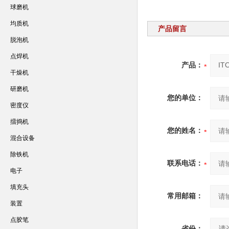
球磨机
均质机
产品留言
脱泡机
点焊机
产品：
干燥机
研磨机
您的单位：
密度仪
擂捣机
您的姓名：
混合设备
除铁机
联系电话：
电子
填充头
常用邮箱：
装置
点胶笔
省份：