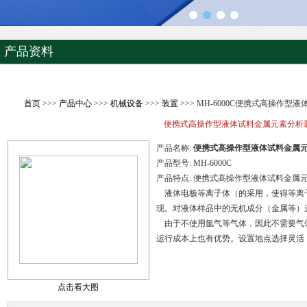
产品资料
首页
>>>
产品中心
>>>
机械设备
>>>
装置
>>> MH-6000C便携式高操作
便携式高操作型液体试料金属元素分析
产品名称:
便携式高操作型液体试料金属
产品型号:
MH-6000C
产品特点:
便携式高操作型液体试料金属
液体电极等离子体（的采用，使得等离
现。对液体样品中的无机成分（金属等）
由于不使用氩气等气体，因此不需要气
运行成本上也有优势。设置地点选择灵活
点击看大图