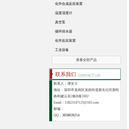
化学合成反应装置
温度湿度计
真空泵
循环排水器
化学反应装置
工业设备
查看全部产品
联系我们
联系人：谭女士
地址：深圳市龙岗区龙岗街道新生社区新旺
路和健云谷2栋B座1002
Email：13823147125@163.com
邮编：
QQ：
3058039214