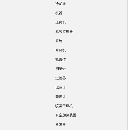
冷却器
机器
压铸机
氧气监视器
系统
粉碎机
轮廓仪
测量针
过滤器
比色计
亮度计
喷雾干燥机
真空加热装置
蒸发器