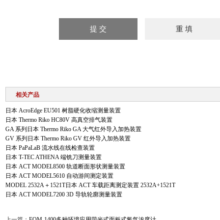
相关产品
日本 AcroEdge EU501 树脂硬化收缩测量装置
日本 Thermo Riko HC80V 高真空排气装置
GA 系列日本 Thermo Riko GA 大气红外导入加热装置
GV 系列日本 Thermo Riko GV 红外导入加热装置
日本 PaPaLaB 流水线在线检查装置
日本 T-TEC ATHENA 端铣刀测量装置
日本 ACT MODEL8500 轨道断面形状测量装置
日本 ACT MODEL5610 自动游间测定装置
MODEL 2532A＋1521T日本 ACT 车载距离测定装置 2532A+1521T
日本 ACT MODEL7200 3D 导轨轮廓测量装置
上一篇：
FOM-1400多种环境应用荧光式面板式氧气浓度计