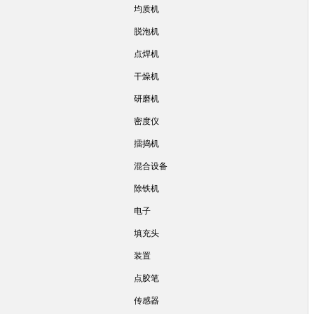
均质机
脱泡机
点焊机
干燥机
研磨机
密度仪
擂捣机
混合设备
除铁机
电子
填充头
装置
点胶笔
传感器