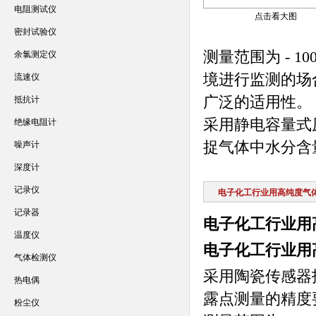
电阻测试仪
点击看大图
密封试验仪
测量范围为 - 
余氯测定仪
境进行监测的场
流速仪
广泛的适用性。
抵抗计
采用静电容量式
绝缘电阻计
捉气体中水分含
噪声计
深度计
记录仪
电子化工行业用高纯度气
记录器
电子化工行业用
温度仪
电子化工行业用
气体检测仪
采用陶瓷传感器
热电偶
露点测量的精度
粉尘仪