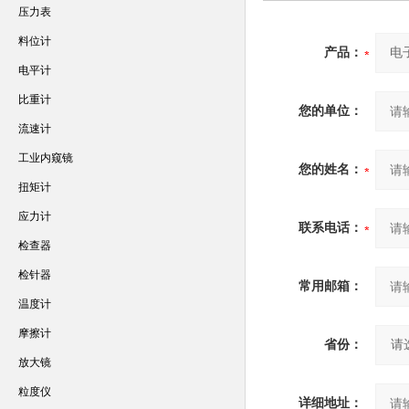
压力表
料位计
产品：
电平计
比重计
您的单位：
流速计
工业内窥镜
您的姓名：
扭矩计
应力计
联系电话：
检查器
检针器
常用邮箱：
温度计
摩擦计
省份：
放大镜
粒度仪
详细地址：