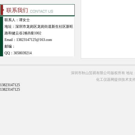
联系我们
联系人：谭女士
地址：深圳市龙岗区龙岗街道新生社区新旺
路和健云谷2栋B座1002
Email：13823147125@163.com
邮编：
QQ：
3058039214
深圳市秋山贸易有限公司版权所有 地址：
化工仪器网提供技术支
13823147125
13823147125