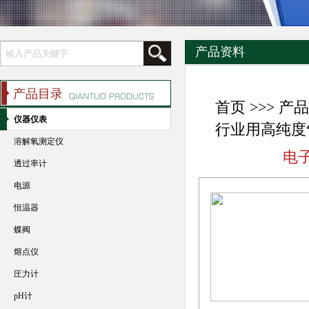
产品资料
产品目录
首页
>>>
产品
仪器仪表
行业用高纯度
溶解氧测定仪
电
透过率计
电源
恒温器
蝶阀
熔点仪
圧力计
pH计