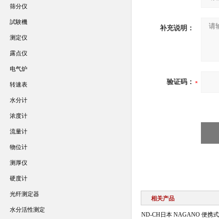
筛分仪
試験機
补充说明：
测定仪
露点仪
电气炉
验证码：
转速表
水分计
浓度计
流量计
物位计
测厚仪
硬度计
光纤测定器
相关产品
水分活性测定
ND-CH日本 NAGANO 便