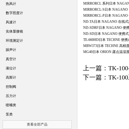
MIRRORCL 系列日本 NAG
热风计
MIRRORCL-S日本 NAGA
数字照度计
MIRRORCL-P日本 NAGA
ND-TA日本 NAGANO 在线
风速计
ND-SDRF日本 NAGANO 
实体显微镜
ND-SD日本 NAGANO 便携
TE-660HD日本 TECHNE 
环境测定计
MBW373日本 TECHNE 
躁声计
MG40日本 ORION 露点温
真空计
上一篇：
TK-1
液位计
下一篇：
TK-
高斯计
控制阀
压力计
喷嘴类
泵类
查看全部产品