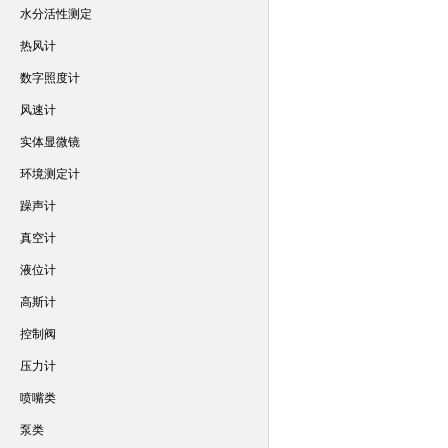
水分活性测定
热风计
数字照度计
风速计
实体显微镜
环境测定计
躁声计
真空计
液位计
高斯计
控制阀
压力计
喷嘴类
泵类