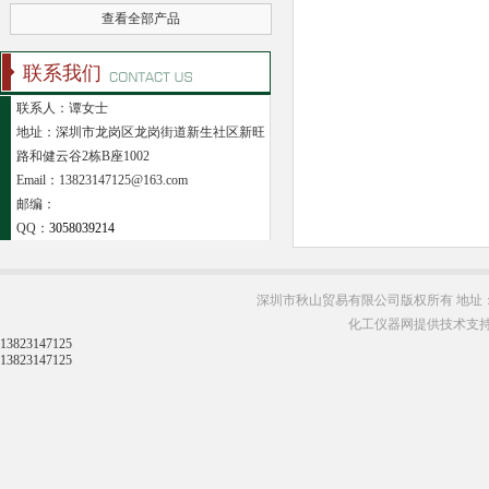
查看全部产品
联系我们
联系人：谭女士
地址：深圳市龙岗区龙岗街道新生社区新旺
路和健云谷2栋B座1002
Email：13823147125@163.com
邮编：
QQ：
3058039214
深圳市秋山贸易有限公司版权所有 地址：
化工仪器网提供技术支
13823147125
13823147125