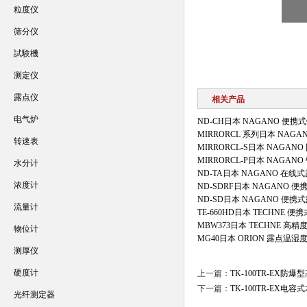
粒度仪
筛分仪
試験機
测定仪
露点仪
相关产品
电气炉
ND-CH日本 NAGANO 便
MIRRORCL 系列日本 NAG
转速表
MIRRORCL-S日本 NAGA
MIRRORCL-P日本 NAGA
水分计
ND-TA日本 NAGANO 在线
浓度计
ND-SDRF日本 NAGANO 
ND-SD日本 NAGANO 便携
流量计
TE-660HD日本 TECHNE 
MBW373日本 TECHNE 高
物位计
MG40日本 ORION 露点温湿
测厚仪
硬度计
上一篇：
TK-100TR-EX
下一篇：
TK-100TR-EX
光纤测定器