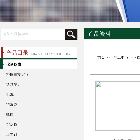
产品资料
产品目录
首页
>>>
产品中心
>>>
仪器仪表
溶解氧测定仪
透过率计
电源
恒温器
蝶阀
熔点仪
圧力计