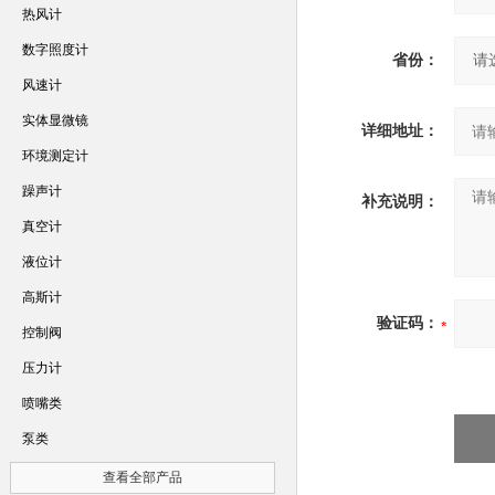
热风计
数字照度计
省份：
风速计
实体显微镜
详细地址：
环境测定计
躁声计
补充说明：
真空计
液位计
高斯计
验证码：
控制阀
压力计
喷嘴类
泵类
查看全部产品