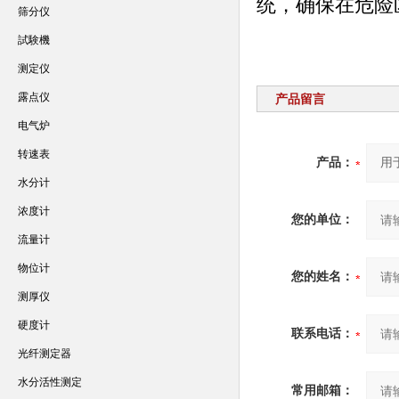
统，确保在危险
筛分仪
試験機
测定仪
露点仪
产品留言
电气炉
转速表
产品：
水分计
浓度计
您的单位：
流量计
物位计
您的姓名：
测厚仪
硬度计
联系电话：
光纤测定器
水分活性测定
常用邮箱：