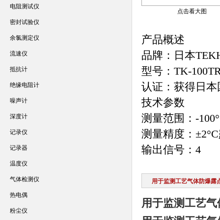
电阻测试仪
点击看大图
密封试验仪
产品概述
余氯测定仪
品牌：日本TEK
流速仪
型号：TK-100TR
抵抗计
认证：获得日本
绝缘电阻计
技术参数
噪声计
测量范围：-100°
深度计
测量精度：±2°
记录仪
输出信号：4
记录器
温度仪
气体检测仪
用于监测工艺气体防爆露
热电偶
用于监测工艺气
粉尘仪