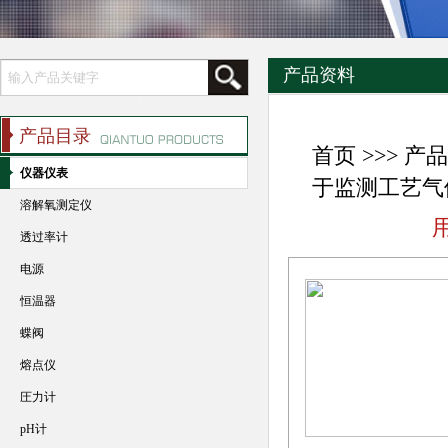
产品资料
产品目录
首页
>>>
产品
仪器仪表
于监测工艺气
溶解氧测定仪
透过率计
电源
恒温器
蝶阀
熔点仪
圧力计
pH计