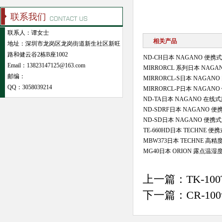
联系我们
联系人：谭女士
相关产品
地址：深圳市龙岗区龙岗街道新生社区新旺
路和健云谷2栋B座1002
ND-CH日本 NAGANO 便
Email：13823147125@163.com
MIRRORCL 系列日本 NAG
邮编：
MIRRORCL-S日本 NAGA
QQ：
3058039214
MIRRORCL-P日本 NAGA
ND-TA日本 NAGANO 在线
ND-SDRF日本 NAGANO 
ND-SD日本 NAGANO 便携
TE-660HD日本 TECHNE 
MBW373日本 TECHNE 
MG40日本 ORION 露点温
上一篇：
TK-
下一篇：
CR-