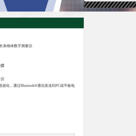
测量长条物体数字测量仪
量仪
量仪
，通过Bluetooth®通信发送到PC或平板电