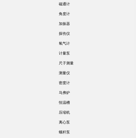
磁通计
角度计
加振器
探伤仪
氧气计
计量泵
尺子测量
测量仪
密度计
马弗炉
恒温槽
压缩机
离心泵
螺杆泵