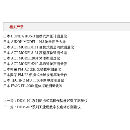
相关产品
日本 HONDA HUS‑3 便携式声压计测量仪
日本 AIKOH MODEL‑1018 测量用放大器
日本 ACT MODEL8111 便携式轨道间隙测量仪
日本 ACT MODEL8131 高精度轨道测长器
日本 ACT MODEL2001 紧凑型测速仪
日本 ACT MODEL6210 单通道噪声测量仪
日本興栄 PM-A2 太阳光吸收率测量仪
日本興栄 PM-E2 便携式半球发射率测量仪
日本 TECHNO MU TTS3100 厚度测量仪
日本 EWIG EH-2000 瓶体振动测量装置
上一篇：
DDM-101系列便携式高操作型卷尺数字测量仪
下一篇：
DDM-102系列工业用数字长度体积测量仪