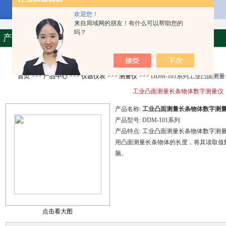
欢迎您！
来自局域网的朋友！有什么可以帮助您的
吗？
产品资料
首页
>>>
产品中心
>>>
仪器仪表
>>>
测量仪
>>> DDM-101系列工业凸面
工业凸面测量长条物体数字测量仪
产品名称:
工业凸面测量长条物体数字测
产品型号:
DDM-101系列
产品特点:
工业凸面测量长条物体数字测
用凸面测量长条物体的长度，将其读取值数据化
脑。
点击看大图