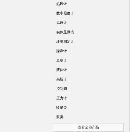
热风计
数字照度计
风速计
实体显微镜
环境测定计
躁声计
真空计
液位计
高斯计
控制阀
压力计
喷嘴类
泵类
查看全部产品