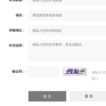
常用邮箱：
省份：
详细地址：
补充说明：
验证码：
请输入计
四=7