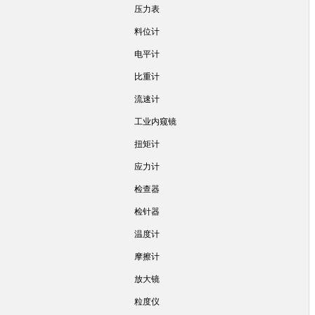
压力表
料位计
电平计
比重计
流速计
工业内窥镜
扭矩计
应力计
检查器
检针器
温度计
摩擦计
放大镜
粒度仪