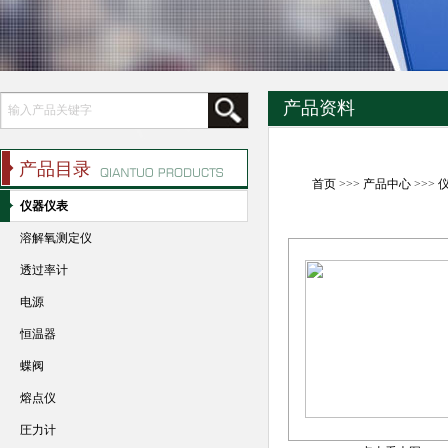
产品资料
产品目录
首页
>>>
产品中心
>>>
仪器仪表
溶解氧测定仪
透过率计
电源
恒温器
蝶阀
熔点仪
圧力计