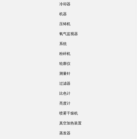
冷却器
机器
压铸机
氧气监视器
系统
粉碎机
轮廓仪
测量针
过滤器
比色计
亮度计
喷雾干燥机
真空加热装置
蒸发器