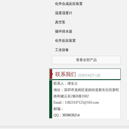
化学合成反应装置
温度湿度计
真空泵
循环排水器
化学反应装置
工业设备
查看全部产品
联系我们
联系人：谭女士
地址：深圳市龙岗区龙岗街道新生社区新旺
路和健云谷2栋B座1002
Email：13823147125@163.com
邮编：
QQ：
3058039214