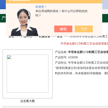
欢迎您！
来自局域网的朋友！有什么可以帮助您的
吗？
产品资料
首页
>>>
产品中心
>>>
机械设备
>>>
装置
>>> 1036DR半导体去胶LCD剥
半导体去胶LCD剥离工艺自动管理装
产品名称:
半导体去胶LCD剥离工艺自动
产品型号:
1036DR
产品特点:
半导体去胶LCD剥离工艺自动
“胺系剥离液主剂/添加剂浓度自动管理装
料的并列列表，尚未检索到详细规格、测
点击看大图