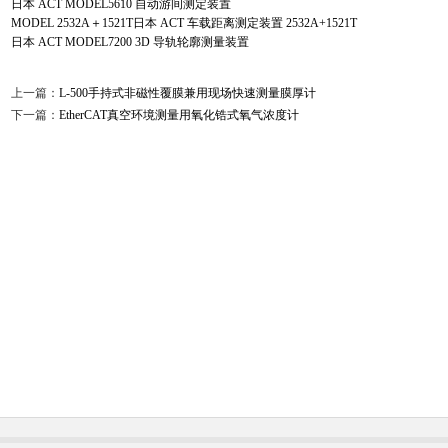
日本 ACT MODEL5610 自动游间测定装置
MODEL 2532A＋1521T日本 ACT 车载距离测定装置 2532A+1521T
日本 ACT MODEL7200 3D 导轨轮廓测量装置
上一篇：
L-500手持式非磁性覆膜兼用现场快速测量膜厚计
下一篇：
EtherCAT真空环境测量用氧化锆式氧气浓度计