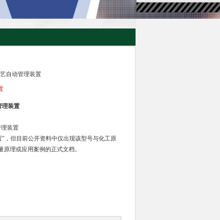
离工艺自动管理装置
置
管理装置
管理装置
置"，但目前公开资料中仅出现该型号与化工原
量原理或应用案例的正式文档。