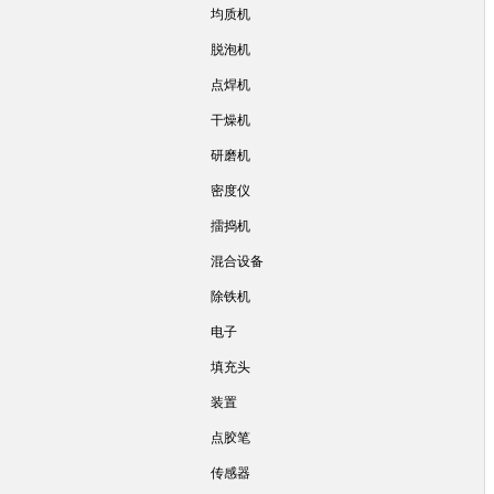
均质机
脱泡机
点焊机
干燥机
研磨机
密度仪
擂捣机
混合设备
除铁机
电子
填充头
装置
点胶笔
传感器