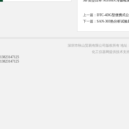
SB 类型日本 NISSHA 冷
上一篇：
DTC-4DG型便携
下一篇：
SAN-303热分析
深圳市秋山贸易有限公司版权所有 地址：
化工仪器网提供技术支
13823147125
13823147125