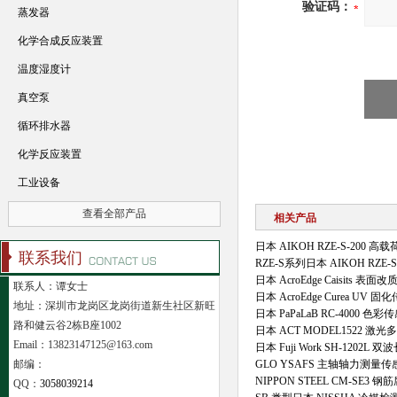
验证码：
蒸发器
化学合成反应装置
温度湿度计
真空泵
循环排水器
化学反应装置
工业设备
查看全部产品
相关产品
日本 AIKOH RZE‑S‑200 
联系我们
RZE‑S系列日本 AIKOH RZE
日本 AcroEdge Caisits 表
联系人：谭女士
日本 AcroEdge Curea UV 
地址：深圳市龙岗区龙岗街道新生社区新旺
日本 PaPaLaB RC‑4000 色彩
路和健云谷2栋B座1002
日本 ACT MODEL1522 激
Email：13823147125@163.com
日本 Fuji Work SH-1202L
邮编：
GLO YSAFS 主轴轴力测量
NIPPON STEEL CM-SE3 
QQ：
3058039214