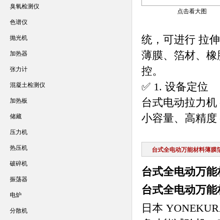
臭氧检测仪
点击看大图
色谱仪
统，可进行 拉
抛光机
薄膜、箔材、橡
加热器
控。
张力计
✅ 1. 设备定位
混凝土检测仪
台式电动拉力机
加热板
小容量、高精度
储藏
压力机
热压机
台式全电动万能材料薄膜
破碎机
台式全电动万能
振荡器
台式全电动万能
电炉
日本 YONEKU
分散机