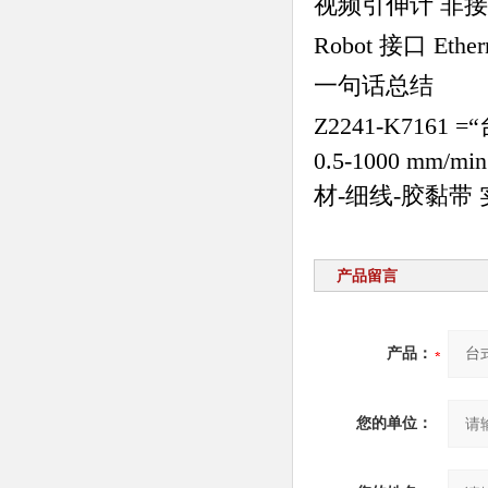
视频引伸计 非
Robot 接口 Et
一句话总结
Z2241-K716
0.5-1000 
材-细线-胶黏带
产品留言
产品：
您的单位：