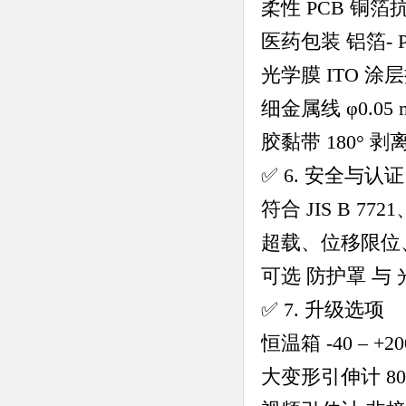
柔性 PCB 铜
医药包装 铝箔- 
光学膜 ITO 涂
细金属线 φ0.05
胶黏带 180° 剥
✅ 6. 安全与认证
符合 JIS B 7721
超载、位移限位
可选 防护罩 与 
✅ 7. 升级选项
恒温箱 -40 – +2
大变形引伸计 80