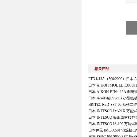
相关产品
FTN1‑13A（500/2000）日本
日本 AIKOH MODEL‑1308
日本 AIKOH FTN4‑15A 剥
日本 AcroEdge Syclus 小
BRITEC R2D-SST-60 系
日本 INTESCO IM-21X 万
日本 INTESCO 极细线材拉
日本 INTESCO IS-100 万能
日本井元 IMC-A501 混炼
日本 EWIG EH-5000 PET