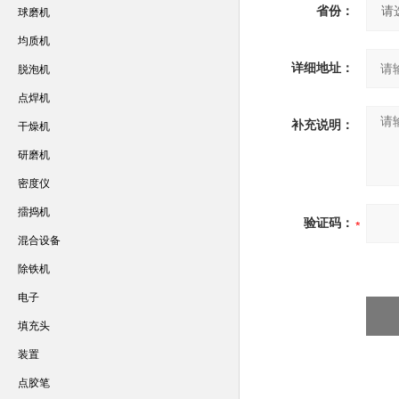
省份：
球磨机
均质机
详细地址：
脱泡机
点焊机
补充说明：
干燥机
研磨机
密度仪
擂捣机
验证码：
混合设备
除铁机
电子
填充头
装置
点胶笔