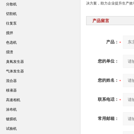
决方案，助力企业提升生产效
分散机
切割机
产品留言
往复泵
搅拌
产品：
色选机
擂溃
您的单位：
臭氧发生器
气体发生器
您的姓名：
混合器
移液器
联系电话：
高速相机
涂布机
常用邮箱：
镀膜机
试验机