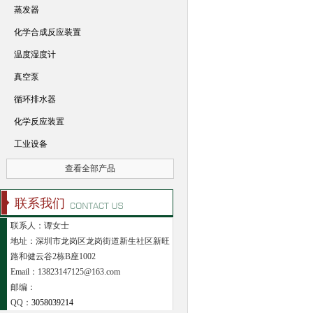
蒸发器
化学合成反应装置
温度湿度计
真空泵
循环排水器
化学反应装置
工业设备
查看全部产品
联系我们
联系人：谭女士
地址：深圳市龙岗区龙岗街道新生社区新旺
路和健云谷2栋B座1002
Email：13823147125@163.com
邮编：
QQ：
3058039214