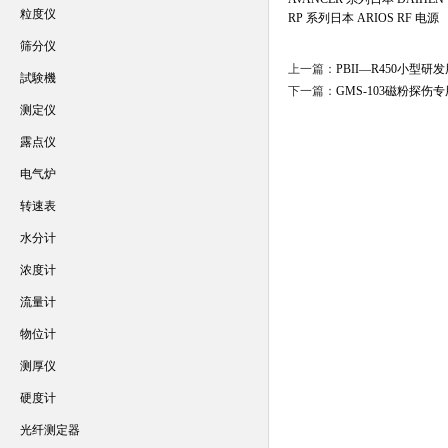
粒度仪
RP 系列日本 ARIOS RF 电源
筛分仪
上一篇：
PBII—R450小型研
試験機
下一篇：
GMS-103磁粉探
测定仪
露点仪
电气炉
转速表
水分计
浓度计
流量计
物位计
测厚仪
硬度计
光纤测定器