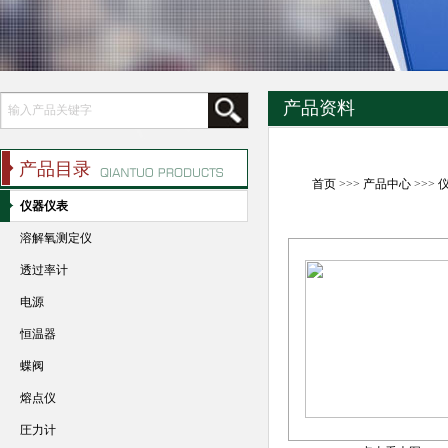
产品资料
产品目录
首页
>>>
产品中心
>>>
仪器仪表
溶解氧测定仪
透过率计
电源
恒温器
蝶阀
熔点仪
圧力计