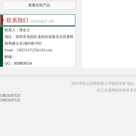
查看全部产品
联系我们
联系人：谭女士
地址：深圳市龙岗区龙岗街道新生社区新旺
路和健云谷2栋B座1002
Email：13823147125@163.com
邮编：
QQ：
3058039214
深圳市秋山贸易有限公司版权所有 地址：
化工仪器网提供技术支
13823147125
13823147125