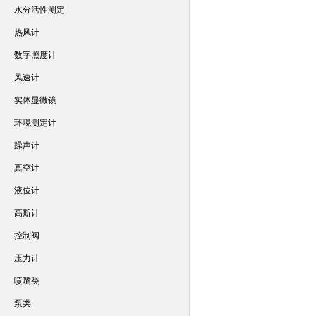
水分活性测定
热风计
数字照度计
风速计
实体显微镜
环境测定计
躁声计
真空计
液位计
高斯计
控制阀
压力计
喷嘴类
泵类