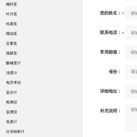
螺杆泵
您的姓名：
叶片泵
柱塞泵
联系电话：
蠕动泵
定量泵
常用邮箱：
隔膜泵
酸碱度计
省份：
浊度计
电导率仪
详细地址：
盐分计
检测仪
补充说明：
监测仪
色度计
分光辐射计