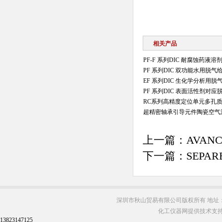
相关产品
PF-F 系列DIC 耐腐蚀药液
PF 系列DIC 双功能水用脱气
EF 系列DIC 生化学分析用脱
PF 系列DIC 表面活性剂对应
RC系列高精度定位单元多孔
超精密轴承引导元件陶瓷空气
上一篇：
AVAN
下一篇：
SEPA
深圳市秋山贸易有限公司版权所有 地址：
化工仪器网提供技术支
13823147125