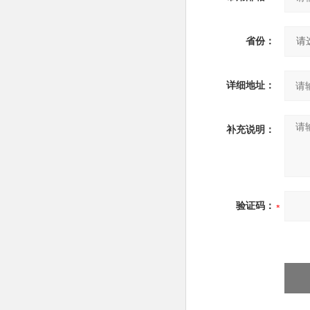
省份：
详细地址：
补充说明：
验证码：