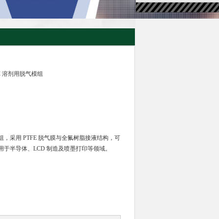
DIC 溶剂用脱气模组
，采用 PTFE 脱气膜与全氟树脂接液结构，可
于半导体、LCD 制造及喷墨打印等领域。