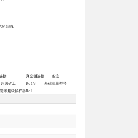
艺的影响。
连接
真空侧连接
备注
/8 超级矿工
Rc 1/8
基础流量型号
10 毫米超级拔杆器
Rc 1