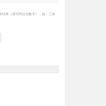
算结果（填写阿拉伯数字），如：三加