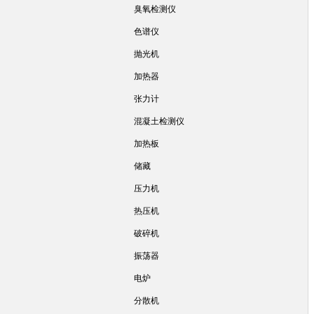
臭氧检测仪
色谱仪
抛光机
加热器
张力计
混凝土检测仪
加热板
储藏
压力机
热压机
破碎机
振荡器
电炉
分散机