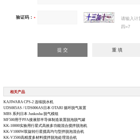
验证码：
请输入计
四=7
相关产品
KAJIWARA CPS-2 连续脱水机
UDS005AS / UDS006AS日本 OTARI 循环脱气装置
MBS 系列日本 Junkosha 脱气模组
MF500用于PFA接液部半导体制造装置脱泡脱气罐
KK-10000实验用行星式高效多功能混合搅拌脱泡机
KK-V1000W双旋转行星搅高均匀型拌脱泡混合机
KK-V3500高精度多材料搅拌脱泡处理混合机