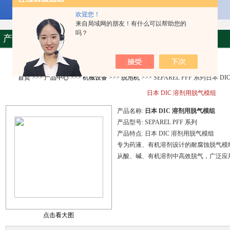
欢迎您！
来自局域网的朋友！有什么可以帮助您的
吗？
产品资料
首页
>>>
产品中心
>>>
机械设备
>>>
脱泡机
>>> SEPAREL PFF 系列日本 
日本 DIC 溶剂用脱气模组
产品名称:
日本 DIC 溶剂用脱气模组
产品型号:
SEPAREL PFF 系列
产品特点:
日本 DIC 溶剂用脱气模组
专为药液、有机溶剂设计的耐腐蚀脱气模组
从酸、碱、有机溶剂中高效脱气，广泛应用
点击看大图