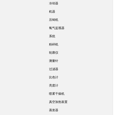
冷却器
机器
压铸机
氧气监视器
系统
粉碎机
轮廓仪
测量针
过滤器
比色计
亮度计
喷雾干燥机
真空加热装置
蒸发器