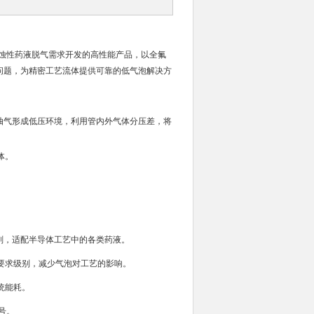
高腐蚀性药液脱气需求开发的高性能产品，以全氟
的问题，为精密工艺流体提供可靠的低气泡解决方
空抽气形成低压环境，利用管内外气体分压差，将
体。
溶剂，适配半导体工艺中的各类药液。
要求级别，减少气泡对工艺的影响。
统能耗。
型号。