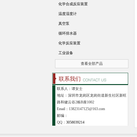
化学合成反应装置
温度湿度计
真空泵
循环排水器
化学反应装置
工业设备
查看全部产品
联系我们
联系人：谭女士
地址：深圳市龙岗区龙岗街道新生社区新旺
路和健云谷2栋B座1002
Email：13823147125@163.com
邮编：
QQ：
3058039214