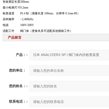
有效测定长度
200mm
最小检测尺寸
0.2mm
检查速度
约 4 秒（测量长度 100mm、分辨率 0.1mm 时）
采样频率
~2,400kHz
电源
100V/200V
适配工件
阀门体（更换夹具可适配其他规格工件）
产品留言
产品：
您的单位：
您的姓名：
联系电话：