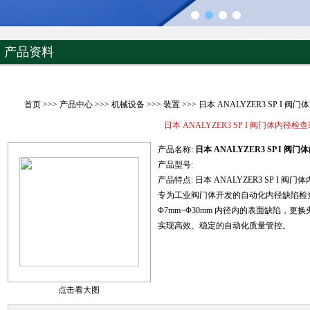
产品资料
首页
>>>
产品中心
>>>
机械设备
>>>
装置
>>> 日本 ANALYZER3 SP I 
日本 ANALYZER3 SP I 阀门体内径检
产品名称:
日本 ANALYZER3 SP I 阀
产品型号:
产品特点:
日本 ANALYZER3 SP I 阀
专为工业阀门体开发的自动化内径缺陷检查装
Φ7mm~Φ30mm 内径内的表面缺陷，
实现高效、稳定的自动化质量管控。
点击看大图