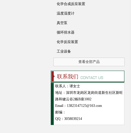
化学合成反应装置
温度湿度计
真空泵
循环排水器
化学反应装置
工业设备
查看全部产品
联系我们
联系人：谭女士
地址：深圳市龙岗区龙岗街道新生社区新旺
路和健云谷2栋B座1002
Email：13823147125@163.com
邮编：
QQ：
3058039214