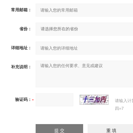
常用邮箱：
省份：
详细地址：
补充说明：
验证码：
请输入计
四=7