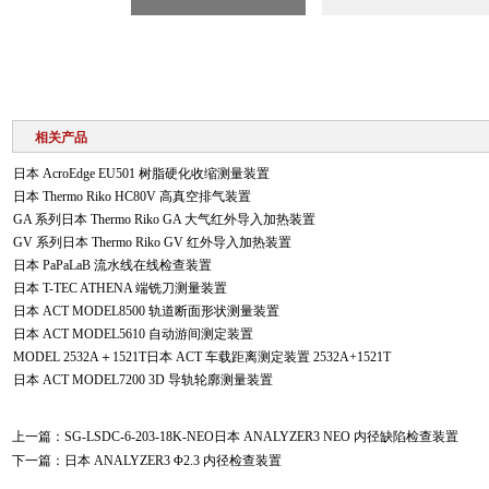
相关产品
日本 AcroEdge EU501 树脂硬化收缩测量装置
日本 Thermo Riko HC80V 高真空排气装置
GA 系列日本 Thermo Riko GA 大气红外导入加热装置
GV 系列日本 Thermo Riko GV 红外导入加热装置
日本 PaPaLaB 流水线在线检查装置
日本 T-TEC ATHENA 端铣刀测量装置
日本 ACT MODEL8500 轨道断面形状测量装置
日本 ACT MODEL5610 自动游间测定装置
MODEL 2532A＋1521T日本 ACT 车载距离测定装置 2532A+1521T
日本 ACT MODEL7200 3D 导轨轮廓测量装置
上一篇：
SG-LSDC-6-203-18K-NEO日本 ANALYZER3 NEO 内径缺陷检查装置
下一篇：
日本 ANALYZER3 Φ2.3 内径检查装置