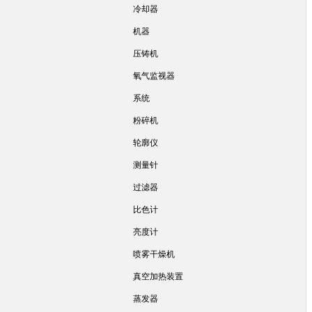
冷却器
机器
压铸机
氧气监视器
系统
粉碎机
轮廓仪
测量针
过滤器
比色计
亮度计
喷雾干燥机
真空加热装置
蒸发器