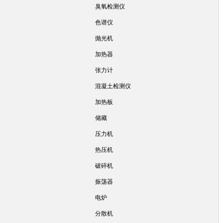
臭氧检测仪
色谱仪
抛光机
加热器
张力计
混凝土检测仪
加热板
储藏
压力机
热压机
破碎机
振荡器
电炉
分散机