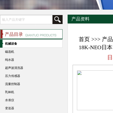
产品资料
产品目录
首页
>>>
产品
机械设备
18K-NEO日
磁选机
日
纯水器
超声波清洗器
压力传感器
流量控制器
乳钵机
水准仪
变送器