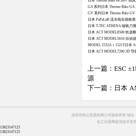
日本 Thermo Riko HC80V
GA 系列日本 Thermo Rik
GV 系列日本 Thermo Riko
日本 PaPaLaB 流水线在线检
日本 T-TEC ATHENA 端铣
日本 ACT MODEL8500 
日本 ACT MODEL5610 自
MODEL 2532A＋1521T日本 
日本 ACT MODEL7200 3
上一篇：
ESC 
源
下一篇：
日本 A
深圳市秋山贸易有限公司版权所有 地址：
化工仪器网提供技术支
13823147125
13823147125