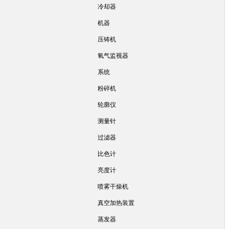
冷却器
机器
压铸机
氧气监视器
系统
粉碎机
轮廓仪
测量针
过滤器
比色计
亮度计
喷雾干燥机
真空加热装置
蒸发器