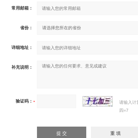
常用邮箱：
省份：
详细地址：
补充说明：
验证码：
请输入计
四=7