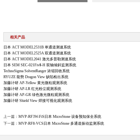
相关产品
日本 ACT MODEL2531B 单通道测速系统
日本 ACT MODEL2525A 双通道测速系统
日本 ACT MODEL2041 激光多普勒测速系统
日本 SEM SEC-021FivⅡ-H 双轴倾斜监测系统
TechnoSigma SolventRanger 浓缩回收系统
RYUZE 龍勢 Dragon View 缺陷检出系统
加藤计研 AP-Yellow 黄光微粒观测系统
加藤计研 AP-LR 红光粉尘观测系统
加藤计研 AP-GR 绿色激光微粒观测系统
加藤计研 Shield View 焊接可视化观测系统
上一篇：
MVP-RF3W-FiS日本 MicroStone 设备预知保全系统
下一篇：
MVP-RF8-VCS日本 MicroStone 多通道振动监测系统