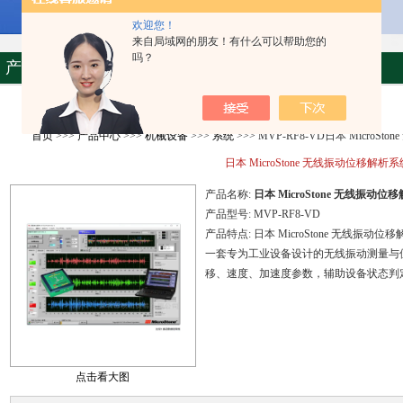
欢迎您！
来自局域网的朋友！有什么可以帮助您的
吗？
产品资料
首页
>>>
产品中心
>>>
机械设备
>>>
系统
>>> MVP-RF8-VD日本 MicroS
日本 MicroStone 无线振动位移解析系
产品名称:
日本 MicroStone 无线振动位
产品型号:
MVP-RF8-VD
产品特点:
日本 MicroStone 无线振动位
一套专为工业设备设计的无线振动测量与
移、速度、加速度参数，辅助设备状态判
点击看大图