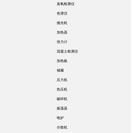
臭氧检测仪
色谱仪
抛光机
加热器
张力计
混凝土检测仪
加热板
储藏
压力机
热压机
破碎机
振荡器
电炉
分散机