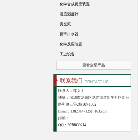
化学合成反应装置
温度湿度计
真空泵
循环排水器
化学反应装置
工业设备
查看全部产品
联系我们
联系人：谭女士
地址：深圳市龙岗区龙岗街道新生社区新旺
路和健云谷2栋B座1002
Email：13823147125@163.com
邮编：
QQ：
3058039214