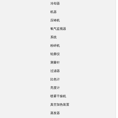
冷却器
机器
压铸机
氧气监视器
系统
粉碎机
轮廓仪
测量针
过滤器
比色计
亮度计
喷雾干燥机
真空加热装置
蒸发器