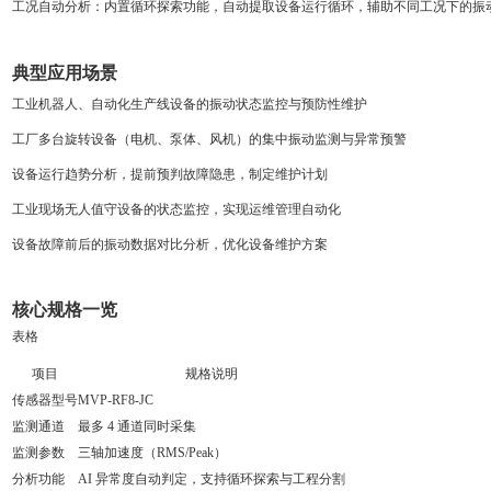
工况自动分析
：内置循环探索功能，自动提取设备运行循环，辅助不同工况下的振
典型应用场景
工业机器人、自动化生产线设备的振动状态监控与预防性维护
工厂多台旋转设备（电机、泵体、风机）的集中振动监测与异常预警
设备运行趋势分析，提前预判故障隐患，制定维护计划
工业现场无人值守设备的状态监控，实现运维管理自动化
设备故障前后的振动数据对比分析，优化设备维护方案
核心规格一览
表格
项目
规格说明
传感器型号
MVP-RF8-JC
监测通道
最多 4 通道同时采集
监测参数
三轴加速度（RMS/Peak）
分析功能
AI 异常度自动判定，支持循环探索与工程分割