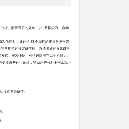
析、预警滞后的痛点，以 “数据学习 + 自动
次使用时，通过约 15 个周期的正常数据学习
。当异常度超过设定阈值时，系统将通过屏幕颜色
通信方式，安装便捷，可快速部署在工业机器人、
中提取设备运行循环，辅助用户分析不同工况下
动设置复杂阈值。
。
机。
备。