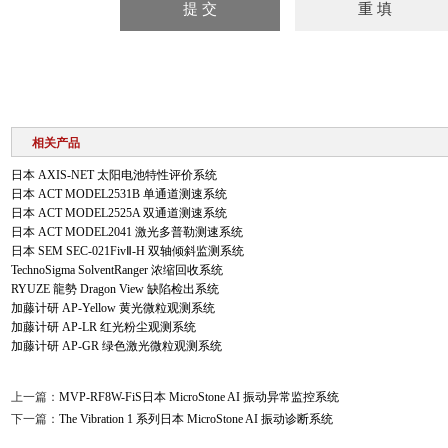
相关产品
日本 AXIS‑NET 太阳电池特性评价系统
日本 ACT MODEL2531B 单通道测速系统
日本 ACT MODEL2525A 双通道测速系统
日本 ACT MODEL2041 激光多普勒测速系统
日本 SEM SEC-021FivⅡ-H 双轴倾斜监测系统
TechnoSigma SolventRanger 浓缩回收系统
RYUZE 龍勢 Dragon View 缺陷检出系统
加藤计研 AP-Yellow 黄光微粒观测系统
加藤计研 AP-LR 红光粉尘观测系统
加藤计研 AP-GR 绿色激光微粒观测系统
上一篇：
MVP-RF8W-FiS日本 MicroStone AI 振动异常监控系统
下一篇：
The Vibration 1 系列日本 MicroStone AI 振动诊断系统