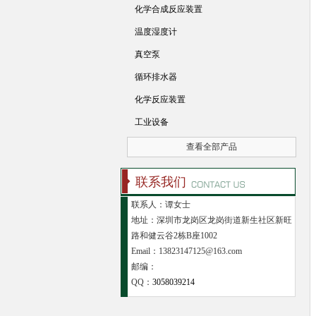
化学合成反应装置
温度湿度计
真空泵
循环排水器
化学反应装置
工业设备
查看全部产品
联系我们
联系人：谭女士
地址：深圳市龙岗区龙岗街道新生社区新旺
路和健云谷2栋B座1002
Email：13823147125@163.com
邮编：
QQ：
3058039214