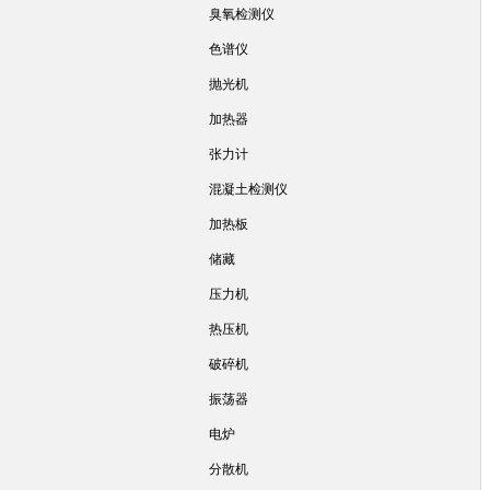
臭氧检测仪
色谱仪
抛光机
加热器
张力计
混凝土检测仪
加热板
储藏
压力机
热压机
破碎机
振荡器
电炉
分散机