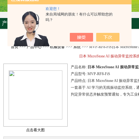
欢迎您！
来自局域网的朋友！有什么可以帮助您的
吗？
产品资料
首页
>>>
产品中心
>>>
机械设备
>>>
系统
>>> MVP-RF8-FiS日本 MicroSt
日本 MicroStone AI 振动异常监控系
产品名称:
日本 MicroStone AI 振动异
产品型号:
MVP-RF8-FiS
产品特点:
日本 MicroStone AI 振动异常
一套基于 AI 学习的无线振动监控系统
判定异常状态并触发预警通知，专为工业
点击看大图