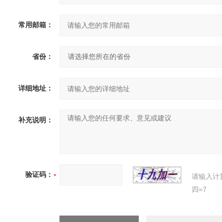
常用邮箱：
省份：
详细地址：
补充说明：
验证码：
请输入计
四=7