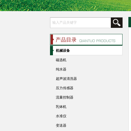
产品目录
机械设备
磁选机
纯水器
超声波清洗器
压力传感器
流量控制器
乳钵机
水准仪
变送器