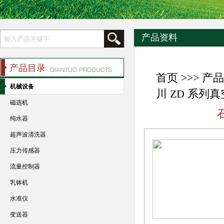
产品资料
产品目录
首页
>>>
产品
机械设备
川 ZD 系
磁选机
纯水器
超声波清洗器
压力传感器
流量控制器
乳钵机
水准仪
变送器