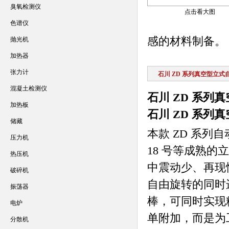
臭氧检测仪
点击看大图
色谱仪
感的材料制备。
抛光机
加热器
张力计
石川 ZD 系列真空型立
混凝土检测仪
石川 ZD 系列
加热板
石川 ZD 系列
储藏
本款 ZD 系列
压力机
18 号等成熟
热压机
中震动少、再现
破碎机
自由旋转的同时进行
振荡器
棒，可同时实现
电炉
单附加，而是为
分散机