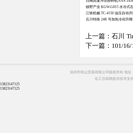
日陶高速冲压粉碎机ANS-143
槙野产业 KGW-G015 水冷
江铁机械 TC-4150 油压自
石川特殊 24R 号加热冷却升
上一篇：
石川 T
下一篇：
101/
深圳市秋山贸易有限公司版权所有 地址：
化工仪器网提供技术支
13823147125
13823147125