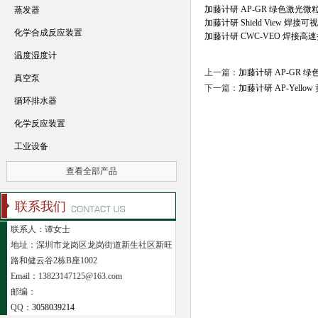
加藤计研 AP-GR 绿色激光
蒸发器
加藤计研 Shield View 焊
化学合成反应装置
加藤计研 CWC-VEO 焊接高
温度湿度计
上一篇：
加藤计研 AP-GR 
真空泵
下一篇：
加藤计研 AP-Yell
循环排水器
化学反应装置
工业设备
查看全部产品
联系我们
联系人：谭女士
地址：深圳市龙岗区龙岗街道新生社区新旺
路和健云谷2栋B座1002
Email：13823147125@163.com
邮编：
QQ：
3058039214