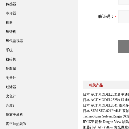
传感器
冷却器
验证码：
机器
压铸机
氧气监视器
系统
粉碎机
轮廓仪
测量针
相关产品
过滤器
日本 ACT MODEL2531B 
比色计
日本 ACT MODEL2525A 
亮度计
日本 ACT MODEL2041 
日本 SEM SEC-021FivⅡ-
喷雾干燥机
TechnoSigma SolventRange
RYUZE 龍勢 Dragon View
真空加热装置
加藤计研 AP-Yellow 黄光微