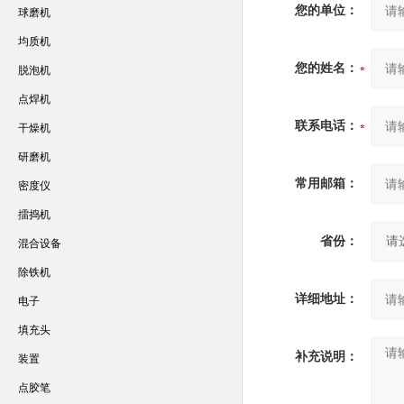
您的单位：
球磨机
均质机
您的姓名：
脱泡机
点焊机
联系电话：
干燥机
研磨机
常用邮箱：
密度仪
擂捣机
省份：
混合设备
除铁机
详细地址：
电子
填充头
补充说明：
装置
点胶笔