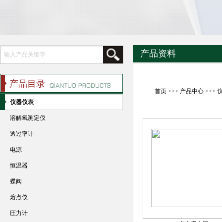
产品资料
产品目录
首页
>>>
产品中心
>>>
仪器仪表
溶解氧测定仪
透过率计
电源
恒温器
蝶阀
熔点仪
圧力计