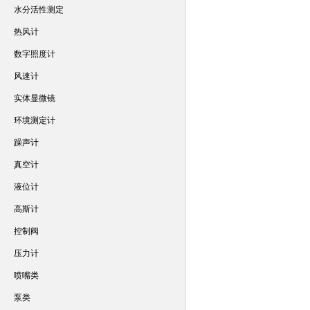
水分活性测定
热风计
数字照度计
风速计
实体显微镜
环境测定计
躁声计
真空计
液位计
高斯计
控制阀
压力计
喷嘴类
泵类