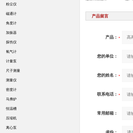
粉尘仪
磁通计
产品留言
角度计
加振器
产品：
探伤仪
氧气计
您的单位：
计量泵
尺子测量
您的姓名：
测量仪
密度计
联系电话：
马弗炉
恒温槽
常用邮箱：
压缩机
离心泵
省份：