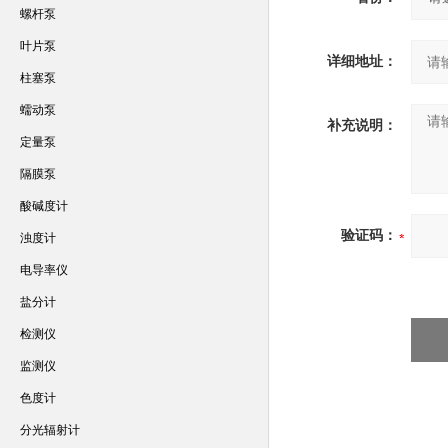
螺杆泵
叶片泵
详细地址：
柱塞泵
蠕动泵
补充说明：
定量泵
隔膜泵
酸碱度计
验证码：
浊度计
电导率仪
盐分计
检测仪
监测仪
色度计
分光辐射计