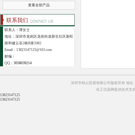
查看全部产品
联系我们
联系人：谭女士
地址：深圳市龙岗区龙岗街道新生社区新旺
路和健云谷2栋B座1002
Email：13823147125@163.com
邮编：
QQ：
3058039214
深圳市秋山贸易有限公司版权所有 地址：
化工仪器网提供技术支
13823147125
13823147125