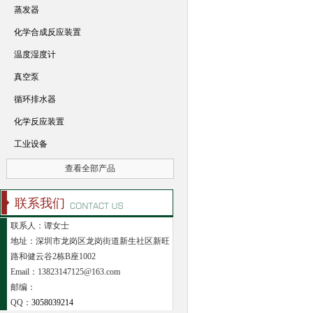
蒸发器
化学合成反应装置
温度湿度计
真空泵
循环排水器
化学反应装置
工业设备
查看全部产品
联系我们
联系人：谭女士
地址：深圳市龙岗区龙岗街道新生社区新旺
路和健云谷2栋B座1002
Email：13823147125@163.com
邮编：
QQ：
3058039214