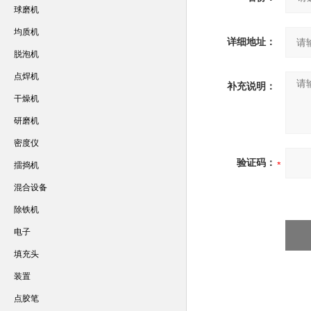
球磨机
均质机
详细地址：
脱泡机
点焊机
补充说明：
干燥机
研磨机
密度仪
验证码：
擂捣机
混合设备
除铁机
电子
填充头
装置
点胶笔