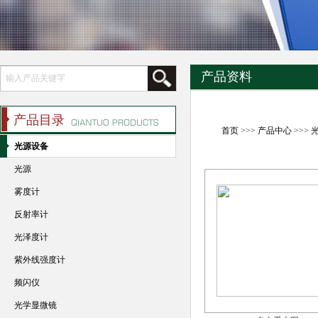
产品资料
产品目录
首页
>>>
产品中心
>>>
光源设备
光源
雾度计
反射率计
光泽度计
紫外线强度计
频闪仪
光学显微镜