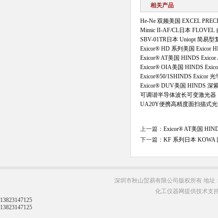
相关产品
He-Ne 双频美国 EXCEL PRE
Mimic II-AF/CL日本 FL
SBV-01TR日本 Uniopt 
Exicor® HD 系列美国 Exi
Exicor® AT美国 HINDS Ex
Exicor® OIA美国 HINDS E
Exicor®50/1SHINDS Exi
Exicor® DUV美国 HIND
可调谐半导体波长可变激光器
UA20Y便携高精度面扫描式
上一篇：
Exicor® AT美国 HI
下一篇：
KF 系列日本 KOW
深圳市秋山贸易有限公司版权所有 地址：
化工仪器网提供技术支
13823147125
13823147125