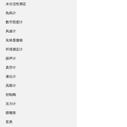
水分活性测定
热风计
数字照度计
风速计
实体显微镜
环境测定计
躁声计
真空计
液位计
高斯计
控制阀
压力计
喷嘴类
泵类