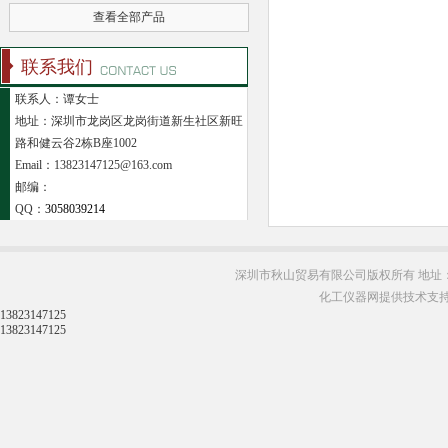
查看全部产品
联系我们
联系人：谭女士
地址：深圳市龙岗区龙岗街道新生社区新旺
路和健云谷2栋B座1002
Email：13823147125@163.com
邮编：
QQ：
3058039214
深圳市秋山贸易有限公司版权所有 地址：
化工仪器网提供技术支
13823147125
13823147125