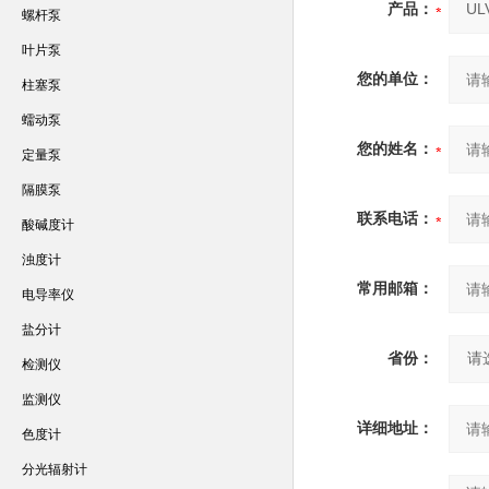
产品：
螺杆泵
叶片泵
您的单位：
柱塞泵
蠕动泵
您的姓名：
定量泵
隔膜泵
联系电话：
酸碱度计
浊度计
常用邮箱：
电导率仪
盐分计
省份：
检测仪
监测仪
详细地址：
色度计
分光辐射计