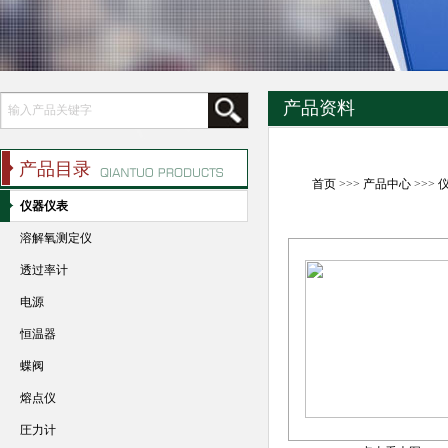
产品资料
产品目录
首页
>>>
产品中心
>>>
仪器仪表
溶解氧测定仪
透过率计
电源
恒温器
蝶阀
熔点仪
圧力计