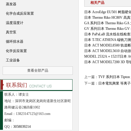
相关产品
蒸发器
日本 AcroEdge EU501 树
化学合成反应装置
日本 Thermo Riko HC80V
温度湿度计
GA 系列日本 Thermo Riko
GV 系列日本 Thermo Riko
真空泵
日本 PaPaLaB 流水线在线检
日本 T-TEC ATHENA 端铣
循环排水器
日本 ACT MODEL8500 
化学反应装置
日本 ACT MODEL5610 自
MODEL 2532A＋1521T日本 
工业设备
日本 ACT MODEL7200 3
查看全部产品
上一篇：
TVF 系列日本 Tipt
下一篇：
日本電気興業 等离
联系我们
联系人：谭女士
地址：深圳市龙岗区龙岗街道新生社区新旺
路和健云谷2栋B座1002
Email：13823147125@163.com
邮编：
QQ：
3058039214