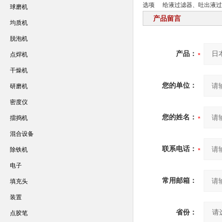
选项
给液过滤器、吐出液过
球磨机
产品留言
均质机
脱泡机
产品：
点焊机
干燥机
您的单位：
研磨机
密度仪
您的姓名：
擂捣机
混合设备
联系电话：
除铁机
电子
常用邮箱：
填充头
装置
省份：
点胶笔