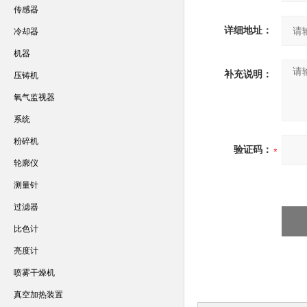
传感器
详细地址：
冷却器
机器
补充说明：
压铸机
氧气监视器
系统
粉碎机
验证码：
轮廓仪
测量针
过滤器
比色计
亮度计
喷雾干燥机
真空加热装置