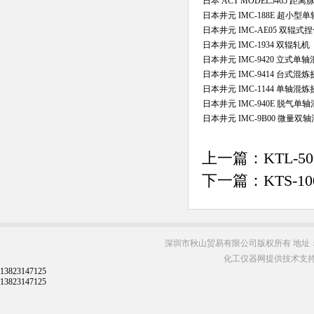
日本 ACT MODEL5465 
日本井元 IMC-188E 超小
日本井元 IMC-AE05 双辊式
日本井元 IMC-1934 双辊轧机
日本井元 IMC-9420 立式单
日本井元 IMC-9414 台式混
日本井元 IMC-1144 单轴混
日本井元 IMC-940E 脱气单
日本井元 IMC-9B00 微量双
上一篇：
KTL-
下一篇：
KTS-1
深圳市秋山贸易有限公司版权所有 地址：
化工仪器网提供技术支
13823147125
13823147125