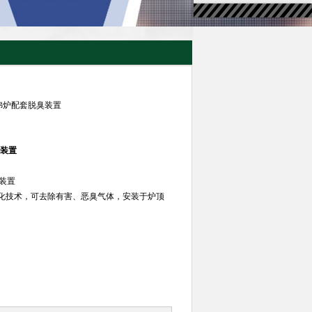
N 马弗炉配套脱臭装置
臭装置
臭装置
化技术，可去除有害、恶臭气体，安装于炉顶
。