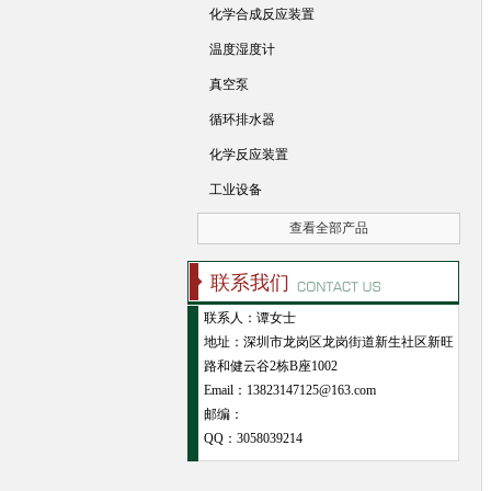
化学合成反应装置
温度湿度计
真空泵
循环排水器
化学反应装置
工业设备
查看全部产品
联系我们
联系人：谭女士
地址：深圳市龙岗区龙岗街道新生社区新旺
路和健云谷2栋B座1002
Email：13823147125@163.com
邮编：
QQ：
3058039214