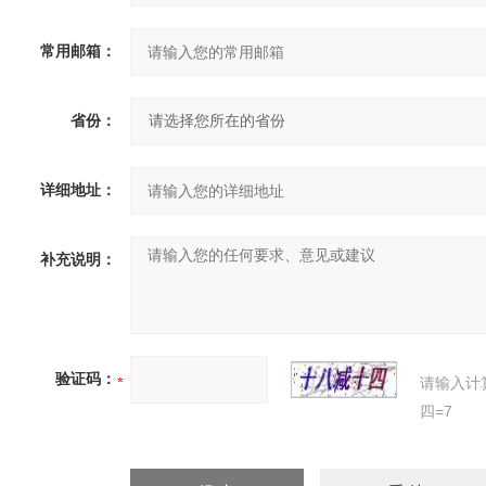
常用邮箱：
省份：
详细地址：
补充说明：
验证码：
请输入计
四=7