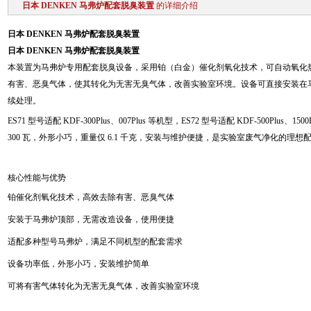
日本 DENKEN 马弗炉配套脱臭装置
的详细介绍
日本 DENKEN 马弗炉配套脱臭装置
日本 DENKEN 马弗炉配套脱臭装置
本装置为马弗炉专用配套脱臭设备，采用铂（白金）催化剂氧化技术，可自动氧化
有害、恶臭气体，使其转化为无害无臭气体，改善实验室环境。设备可直接安装在
续处理。
ES71 型号适配 KDF-300Plus、007Plus 等机型，ES72 型号适配 KDF-500Plus、
300 瓦，外形小巧，重量仅 6.1 千克，安装与维护便捷，是实验室废气净化的理想
核心性能与优势
铂催化剂氧化技术，高效去除有害、恶臭气体
安装于马弗炉顶部，无需改造设备，使用便捷
适配多种型号马弗炉，满足不同机型的配套需求
设备功率低，外形小巧，安装维护简单
可将有害气体转化为无害无臭气体，改善实验室环境