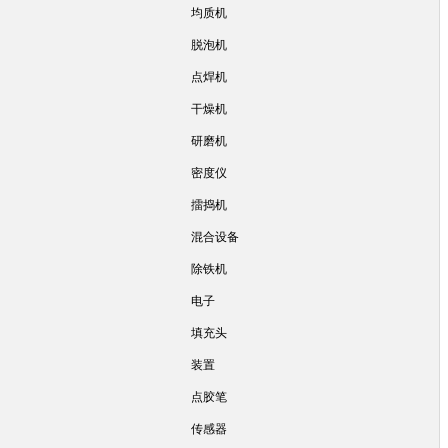
均质机
脱泡机
点焊机
干燥机
研磨机
密度仪
擂捣机
混合设备
除铁机
电子
填充头
装置
点胶笔
传感器