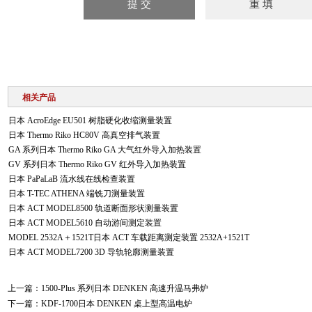
相关产品
日本 AcroEdge EU501 树脂硬化收缩测量装置
日本 Thermo Riko HC80V 高真空排气装置
GA 系列日本 Thermo Riko GA 大气红外导入加热装置
GV 系列日本 Thermo Riko GV 红外导入加热装置
日本 PaPaLaB 流水线在线检查装置
日本 T-TEC ATHENA 端铣刀测量装置
日本 ACT MODEL8500 轨道断面形状测量装置
日本 ACT MODEL5610 自动游间测定装置
MODEL 2532A＋1521T日本 ACT 车载距离测定装置 2532A+1521T
日本 ACT MODEL7200 3D 导轨轮廓测量装置
上一篇：
1500-Plus 系列日本 DENKEN 高速升温马弗炉
下一篇：
KDF-1700日本 DENKEN 桌上型高温电炉