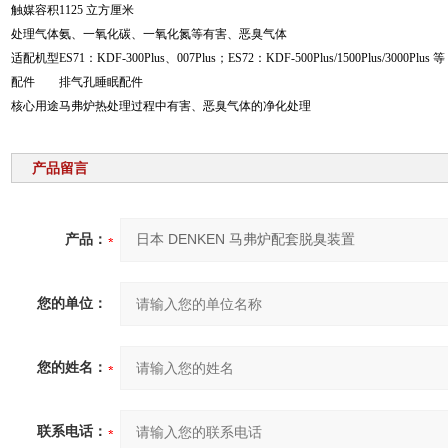
触媒容积
1125 立方厘米
处理气体
氨、一氧化碳、一氧化氮等有害、恶臭气体
适配机型
ES71：KDF-300Plus、007Plus；ES72：KDF-500Plus/1500Plus/3000Plus 等
配件
排气孔睡眠配件
核心用途
马弗炉热处理过程中有害、恶臭气体的净化处理
产品留言
产品：
您的单位：
您的姓名：
联系电话：