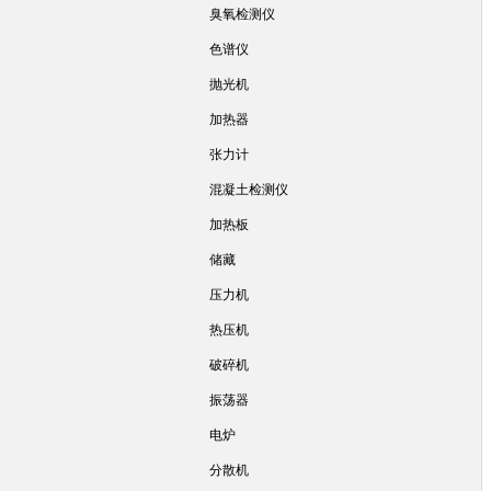
臭氧检测仪
色谱仪
抛光机
加热器
张力计
混凝土检测仪
加热板
储藏
压力机
热压机
破碎机
振荡器
电炉
分散机