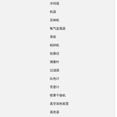
冷却器
机器
压铸机
氧气监视器
系统
粉碎机
轮廓仪
测量针
过滤器
比色计
亮度计
喷雾干燥机
真空加热装置
蒸发器