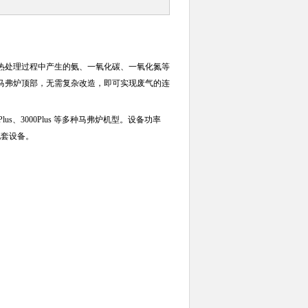
热处理过程中产生的氨、一氧化碳、一氧化氮等
马弗炉顶部，无需复杂改造，即可实现废气的连
1500Plus、3000Plus 等多种马弗炉机型。设备功率
配套设备。