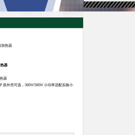
药液加热器
加热器
加热器
 双外壳可选，300W/500W 小功率适配实验小