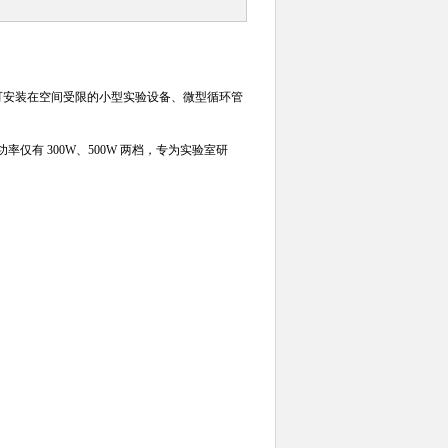
，可安装在空间受限的小型实验设备、微型循环管
。
仅有 300W、500W 两档，专为实验室研