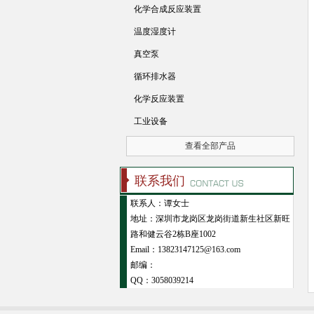
化学合成反应装置
温度湿度计
真空泵
循环排水器
化学反应装置
工业设备
查看全部产品
联系我们
联系人：谭女士
地址：深圳市龙岗区龙岗街道新生社区新旺
路和健云谷2栋B座1002
Email：13823147125@163.com
邮编：
QQ：
3058039214