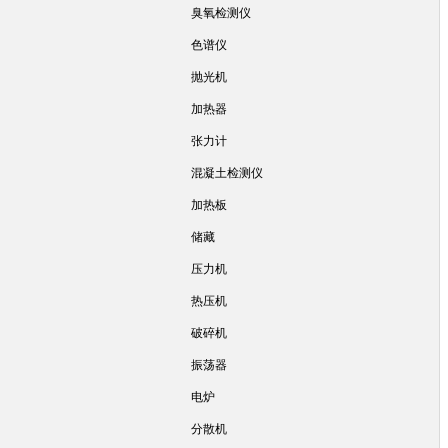
臭氧检测仪
色谱仪
抛光机
加热器
张力计
混凝土检测仪
加热板
储藏
压力机
热压机
破碎机
振荡器
电炉
分散机