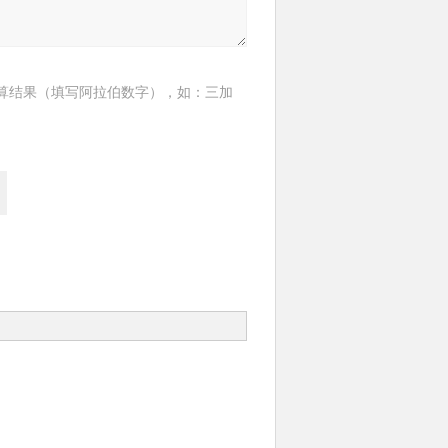
算结果（填写阿拉伯数字），如：三加