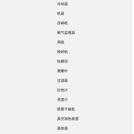
冷却器
机器
压铸机
氧气监视器
系统
粉碎机
轮廓仪
测量针
过滤器
比色计
亮度计
喷雾干燥机
真空加热装置
蒸发器