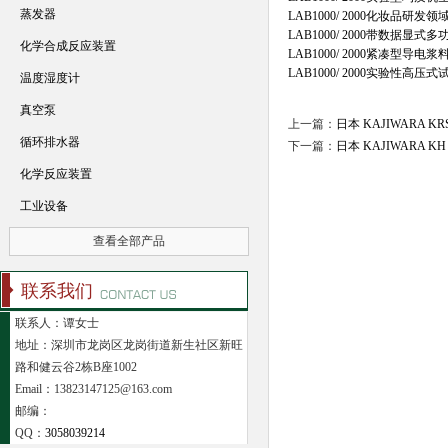
蒸发器
LAB1000/ 2000化妆品
LAB1000/ 2000带数据
化学合成反应装置
LAB1000/ 2000紧凑型导
LAB1000/ 2000实验性
温度湿度计
真空泵
上一篇：
日本 KAJIWARA 
循环排水器
下一篇：
日本 KAJIWARA 
化学反应装置
工业设备
查看全部产品
联系我们
联系人：谭女士
地址：深圳市龙岗区龙岗街道新生社区新旺
路和健云谷2栋B座1002
Email：13823147125@163.com
邮编：
QQ：
3058039214