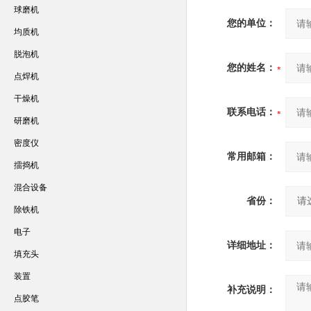
球磨机
您的单位：
均质机
脱泡机
您的姓名：
点焊机
干燥机
联系电话：
研磨机
密度仪
常用邮箱：
擂捣机
混合设备
省份：
除铁机
电子
详细地址：
填充头
装置
补充说明：
点胶笔