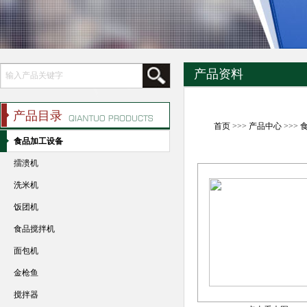
产品资料
产品目录
首页
>>>
产品中心
>>>
食品加工设备
擂溃机
洗米机
饭团机
食品搅拌机
面包机
金枪鱼
搅拌器