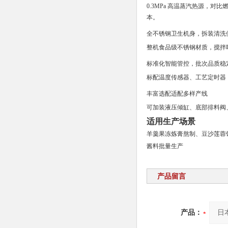
0.3MPa 高温蒸汽热源，
本。
全不锈钢卫生机身，拆装清洗
整机食品级不锈钢材质，搅拌
标准化智能管控，批次品质稳
标配温度传感器、工艺定时器
丰富选配适配多样产线
可加装液压倾缸、底部排料阀
适用生产场景
羊羹果冻炼膏熬制、豆沙莲蓉
酱料批量生产
产品留言
产品：