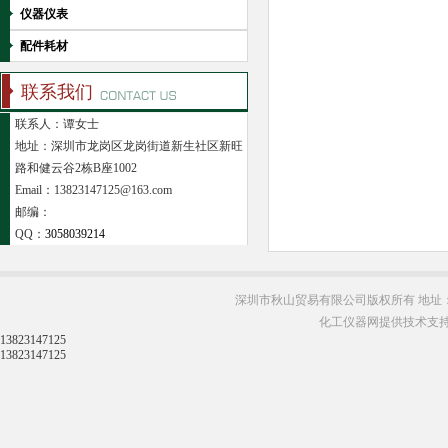
仪器仪表
配件耗材
联系我们
联系人：谭女士
地址：深圳市龙岗区龙岗街道新生社区新旺
路和健云谷2栋B座1002
Email：13823147125@163.com
邮编：
QQ：
3058039214
深圳市秋山贸易有限公司版权所有 地址：
化工仪器网提供技术支
13823147125
13823147125