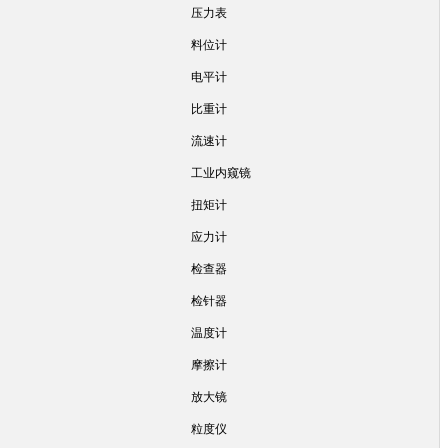
压力表
料位计
电平计
比重计
流速计
工业内窥镜
扭矩计
应力计
检查器
检针器
温度计
摩擦计
放大镜
粒度仪