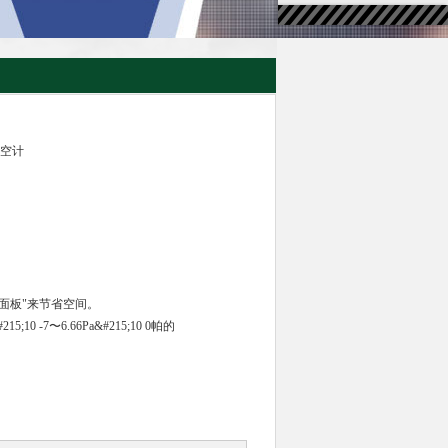
真空计
面板"来节省空间。
 -7〜6.66Pa&#215;10 0帕的