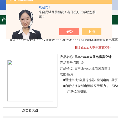
欢迎您！
来自局域网的朋友！有什么可以帮助您的
吗？
产品资料
首页
>>>
产品中心
>>>
仪器仪表
>>>
真空计
>>> TRI-10日本diavac大亚电离
日本diavac大亚电离真空计
产品名称:
日本diavac大亚电离真空计
产品型号:
TRI-10
产品特点:
日本diavac大亚电离真空计
功能/应用
■通过集成“金属传感器+控制电路+显示
■自动切换发射电流响应于压力，1.33&#215;10
广泛惊鹊测量。
点击看大图