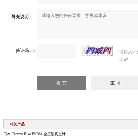
补充说明：
验证码：
请输入计
四=7
相关产品
日本 Thermo Riko PK361 全压型真空计