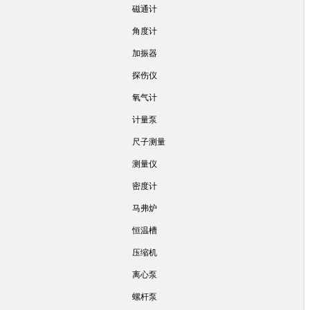
磁通计
角度计
加振器
探伤仪
氧气计
计量泵
尺子测量
测量仪
密度计
马弗炉
恒温槽
压缩机
离心泵
螺杆泵