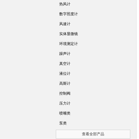
热风计
数字照度计
风速计
实体显微镜
环境测定计
躁声计
真空计
液位计
高斯计
控制阀
压力计
喷嘴类
泵类
查看全部产品