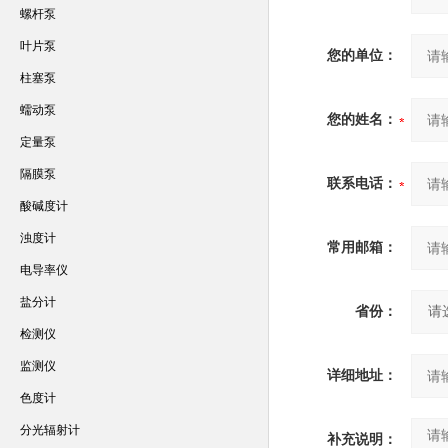
螺杆泵
叶片泵
您的单位：
柱塞泵
蠕动泵
您的姓名：
定量泵
隔膜泵
联系电话：
酸碱度计
浊度计
常用邮箱：
电导率仪
盐分计
省份：
检测仪
监测仪
详细地址：
色度计
分光辐射计
补充说明：