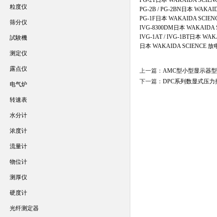
PG-2T日本 WAKAIDA SCI
粒度仪
PG-2B / PG-2BN日本 WAK
PG-1F日本 WAKAIDA SCI
筛分仪
IVG-8300DM日本 WAKAID
IVG-1AT / IVG-1BT日本 W
試験機
日本 WAKAIDA SCIENCE
测定仪
露点仪
上一篇：
AMC型小型显示器
下一篇：
DPC系列数显式压
电气炉
转速表
水分计
浓度计
流量计
物位计
测厚仪
硬度计
光纤测定器