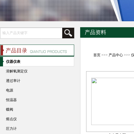
产品资料
产品目录
首页
>>>
产品中心
>>>
仪器仪表
溶解氧测定仪
透过率计
电源
恒温器
蝶阀
熔点仪
圧力计