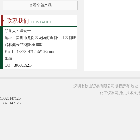
查看全部产品
联系我们
联系人：谭女士
地址：深圳市龙岗区龙岗街道新生社区新旺
路和健云谷2栋B座1002
Email：13823147125@163.com
邮编：
QQ：
3058039214
深圳市秋山贸易有限公司版权所有 地址：
化工仪器网提供技术支
13823147125
13823147125