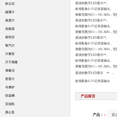
易读的数字LED显示
。
粉尘仪
标准配备0-1V记录器输出。
磁通计
测量范围为0.1～101.3kP
角度计
易读的数字LED显示
。
标准配备0-1V记录器输出。
加振器
测量范围为0.1～101.3kP
探伤仪
易读的数字LED显示
。
标准配备0-1V记录器输出。
氧气计
测量范围为0.1～101.3kP
计量泵
易读的数字LED显示
。
标准配备0-1V记录器输出。
尺子测量
测量范围为0.1～101.3kP
测量仪
易读的数字LED显示
。
密度计
标准配备0-1V记录器输出
马弗炉
恒温槽
产品留言
压缩机
离心泵
产品：