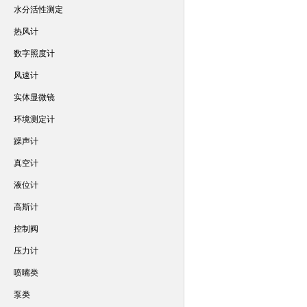
水分活性测定
热风计
数字照度计
风速计
实体显微镜
环境测定计
躁声计
真空计
液位计
高斯计
控制阀
压力计
喷嘴类
泵类