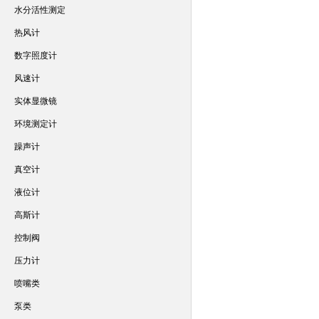
水分活性测定
热风计
数字照度计
风速计
实体显微镜
环境测定计
躁声计
真空计
液位计
高斯计
控制阀
压力计
喷嘴类
泵类