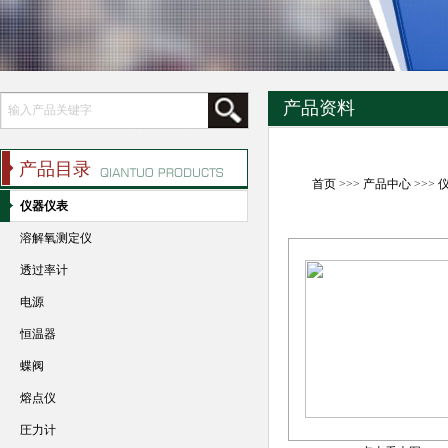
产品资料
产品目录
首页
>>>
产品中心
>>>
仪器仪表
溶解氧测定仪
透过率计
电源
恒温器
蝶阀
熔点仪
圧力计