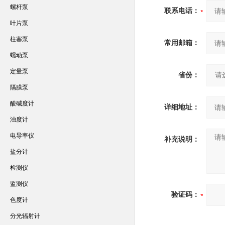
螺杆泵
联系电话：
叶片泵
柱塞泵
常用邮箱：
蠕动泵
定量泵
省份：
隔膜泵
酸碱度计
详细地址：
浊度计
电导率仪
补充说明：
盐分计
检测仪
监测仪
验证码：
色度计
分光辐射计