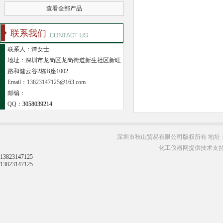
查看全部产品
联系我们
联系人：谭女士
地址：深圳市龙岗区龙岗街道新生社区新旺
路和健云谷2栋B座1002
Email：13823147125@163.com
邮编：
QQ：
3058039214
深圳市秋山贸易有限公司版权所有 地址：
化工仪器网提供技术支
13823147125
13823147125