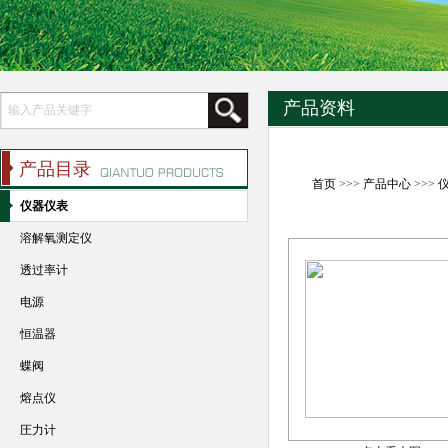
产品资料
产品目录
首页
>>>
产品中心
>>>
仪器仪表
溶解氧测定仪
透过率计
电源
恒温器
蝶阀
熔点仪
圧力计