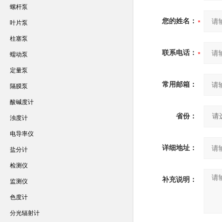
螺杆泵
您的姓名：
叶片泵
柱塞泵
联系电话：
蠕动泵
定量泵
常用邮箱：
隔膜泵
酸碱度计
省份：
浊度计
电导率仪
详细地址：
盐分计
检测仪
补充说明：
监测仪
色度计
分光辐射计