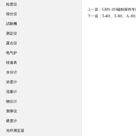
粒度仪
上一篇：
GMS-103磁粉探
筛分仪
下一篇：
T-401、T-301、A
試験機
测定仪
露点仪
电气炉
转速表
水分计
浓度计
流量计
物位计
测厚仪
硬度计
光纤测定器