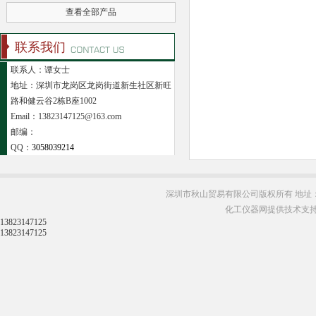
查看全部产品
联系我们
联系人：谭女士
地址：深圳市龙岗区龙岗街道新生社区新旺
路和健云谷2栋B座1002
Email：13823147125@163.com
邮编：
QQ：
3058039214
深圳市秋山贸易有限公司版权所有 地址：
化工仪器网提供技术支
13823147125
13823147125