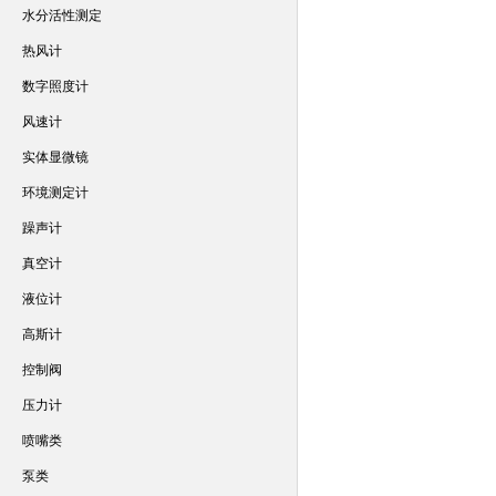
水分活性测定
热风计
数字照度计
风速计
实体显微镜
环境测定计
躁声计
真空计
液位计
高斯计
控制阀
压力计
喷嘴类
泵类