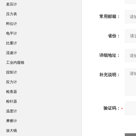
差压计
压力表
常用邮箱：
料位计
电平计
省份：
比重计
流速计
详细地址：
工业内窥镜
扭矩计
补充说明：
应力计
检查器
检针器
验证码：
温度计
摩擦计
放大镜