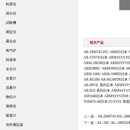
粒度仪
筛分仪
試験機
测定仪
露点仪
相关产品
电气炉
AR-ZM0745-05C-200HD
AR-ST0745日本 ARMSSY
转速表
ARM-2003B日本 ARMSSY
ARM300N / ARM500N日本
水分计
ARM-100S/ ARM-100BD日
浓度计
AR-BS200/ AR-BS200TR
AR-BPOL 系列日本 ARMS
流量计
AR-B32 系列日本 ARMSSY
AM1040日本 ARMSSYST
物位计
TOMOS-60日本 FLOVEL
测厚仪
硬度计
上一篇：
AR-ZM0745-05C
下一篇：
KL-50Z / KL-1
光纤测定器