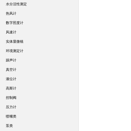
水分活性测定
热风计
数字照度计
风速计
实体显微镜
环境测定计
躁声计
真空计
液位计
高斯计
控制阀
压力计
喷嘴类
泵类