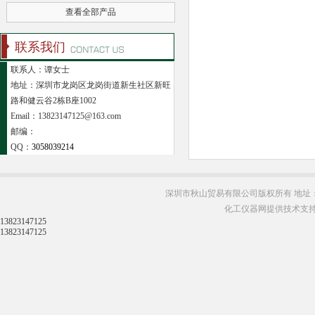
查看全部产品
联系我们
联系人：谭女士
地址：深圳市龙岗区龙岗街道新生社区新旺
路和健云谷2栋B座1002
Email：13823147125@163.com
邮编：
QQ：
3058039214
深圳市秋山贸易有限公司版权所有 地址：
化工仪器网提供技术支
13823147125
13823147125