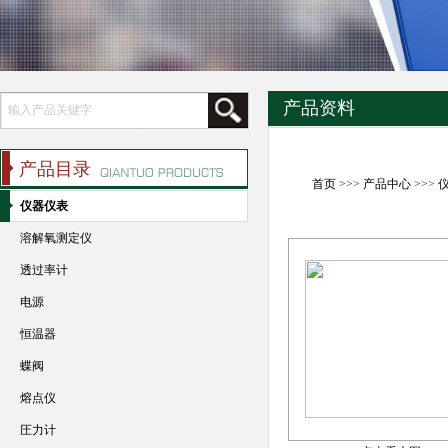
产品资料
产品目录
首页
>>>
产品中心
>>>
仪器仪表
溶解氧测定仪
透过率计
电源
恒温器
蝶阀
熔点仪
圧力计