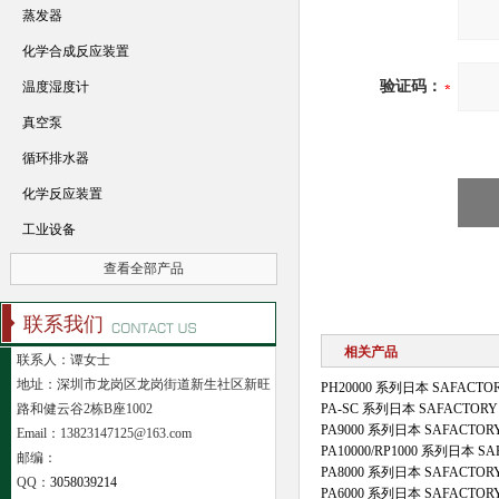
蒸发器
化学合成反应装置
验证码：
温度湿度计
真空泵
循环排水器
化学反应装置
工业设备
查看全部产品
联系我们
相关产品
联系人：谭女士
地址：深圳市龙岗区龙岗街道新生社区新旺
PH20000 系列日本 SAFAC
路和健云谷2栋B座1002
PA-SC 系列日本 SAFACTO
PA9000 系列日本 SAFACTO
Email：13823147125@163.com
PA10000/RP1000 系列日本 
邮编：
PA8000 系列日本 SAFACTO
QQ：
3058039214
PA6000 系列日本 SAFACTO