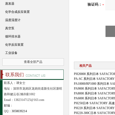
蒸发器
验证码：
化学合成反应装置
温度湿度计
真空泵
循环排水器
化学反应装置
工业设备
查看全部产品
相关产品
联系我们
PH20000 系列日本 SAFAC
PA-SC 系列日本 SAFACTO
联系人：谭女士
PA10000/RP1000 系列日本 
地址：深圳市龙岗区龙岗街道新生社区新旺
PA9000 系列日本 SAFACTO
PA8000 系列日本 SAFACTO
路和健云谷2栋B座1002
PA6000 系列日本 SAFACTO
Email：13823147125@163.com
PH250日本 SAFACTORY 
邮编：
PH220 系列日本 SAFACTO
QQ：
3058039214
PH220-300C日本 SAFACT